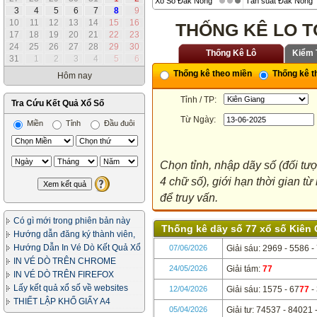
Xổ Số Đắk Nông
Tần suất Đắk Nông
3
4
5
6
7
8
9
10
11
12
13
14
15
16
THỐNG KÊ LO T
17
18
19
20
21
22
23
24
25
26
27
28
29
30
Thống Kê Lô
Kiểm 
31
1
2
3
4
5
6
Thống kê theo miền
Thống kê th
Hôm nay
Tỉnh / TP:
Tra Cứu Kết Quả Xổ Số
Từ Ngày:
Miền
Tỉnh
Đầu đuôi
Chọn tỉnh, nhập dãy số (đối tư
4 chữ số), giới hạn thời gian 
để truy vấn.
Có gì mới trong phiên bản này
Thống kê dãy số 77 xổ số Kiên G
Hướng dẫn đăng ký thành viên,
in vé dò
Hướng Dẫn In Vé Dò Kết Quả Xổ
07/06/2026
Giải sáu: 2969 - 5586 -
Số
IN VÉ DÒ TRÊN CHROME
24/05/2026
Giải tám:
77
IN VÉ DÒ TRÊN FIREFOX
Lấy kết quả xổ số về websites
12/04/2026
Giải sáu: 1575 - 67
77
-
của bạn
THIẾT LẬP KHỔ GIẤY A4
05/04/2026
Giải tư: 74537 - 84021 