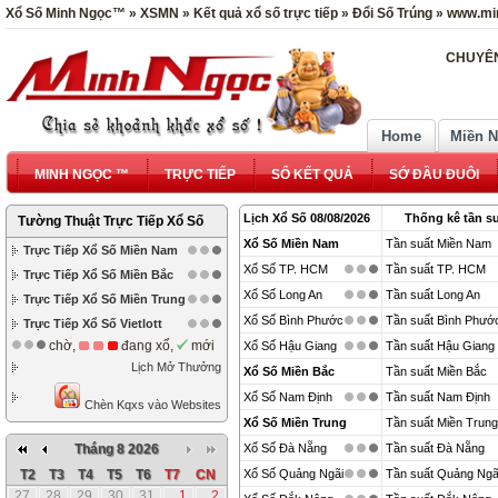
Xổ Số Minh Ngọc™ » XSMN » Kết quả xổ số trực tiếp » Đổi Số Trúng » www.mi
CHUYÊN
Home
Miền 
MINH NGỌC ™
TRỰC TIẾP
SỔ KẾT QUẢ
SỚ ĐẦU ĐUÔI
Lịch Xổ Số 08/08/2026
Thống kê tần su
Tường Thuật Trực Tiếp Xổ Số
Xổ Số Miền Nam
Tần suất Miền Nam
Trực Tiếp Xổ Số Miền Nam
Xổ Số TP. HCM
Tần suất TP. HCM
Trực Tiếp Xổ Số Miền Bắc
Xổ Số Long An
Tần suất Long An
Trực Tiếp Xổ Số Miền Trung
Xổ Số Bình Phước
Tần suất Bình Phướ
Trực Tiếp Xổ Số Vietlott
chờ,
đang xổ,
mới
Xổ Số Hậu Giang
Tần suất Hậu Giang
Lịch Mở Thưởng
Xổ Số Miền Bắc
Tần suất Miền Bắc
Xổ Số Nam Định
Tần suất Nam Định
Chèn Kqxs vào Websites
Xổ Số Miền Trung
Tần suất Miền Trung
Tháng 8 2026
Xổ Số Đà Nẵng
Tần suất Đà Nẵng
T2
T3
T4
T5
T6
T7
CN
Xổ Số Quảng Ngãi
Tần suất Quảng Ngã
27
28
29
30
31
1
2