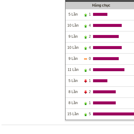
Hàng chục
5 Lần
1
10 Lần
4
9 Lần
2
10 Lần
4
9 Lần
0
11 Lần
4
5 Lần
1
8 Lần
2
8 Lần
1
15 Lần
5