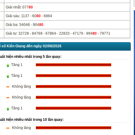
Giải nhất: 077
80
Giải sáu: 1137 - 60
80
- 6864
Giải ba: 54048 - 904
80
Giải tư: 32728 - 84769 - 67864 - 22833 - 47179 - 994
80
- 79771
ổ số Kiên Giang đến ngày 02/08/2026
ất hiện nhiều nhất trong 5 lần quay:
Tăng 1
Tăng 1
Không tăng
Không tăng
Tăng 1
ất hiện nhiều nhất trong 10 lần quay:
Không tăng