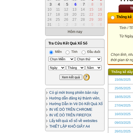
3
4
5
6
7
8
9
T
10
11
12
13
14
15
16
17
18
19
20
21
22
23
Thống kê 
24
25
26
27
28
29
30
31
1
2
3
4
5
6
Tỉnh / TP
Hôm nay
Từ Ngày
Tra Cứu Kết Quả Xổ Số
Miền
Tỉnh
Đầu đuôi
Chọn tỉnh, nh
thời gian từ 
Thống kê dãy 
15/06/2025
25/05/2025
Có gì mới trong phiên bản này
18/05/2025
Hướng dẫn đăng ký thành viên,
in vé dò
Hướng Dẫn In Vé Dò Kết Quả Xổ
27/04/2025
Số
IN VÉ DÒ TRÊN CHROME
16/03/2025
IN VÉ DÒ TRÊN FIREFOX
Lấy kết quả xổ số về websites
09/03/2025
của bạn
THIẾT LẬP KHỔ GIẤY A4
26/01/2025