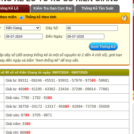
hống Kê Lô
Kiểm Tra Gan Cực Đại
Thống Kê Tần Suất
theo miền
Thống kê theo tỉnh
:
Dãy Số:
:
Đến Ngày:
ập dãy số (đối tượng thống kê là một số nguyên từ 2 đến 4 chữ số), giới hạn
ngày đến ngày và bấm "Xem thống kê" để truy vấn.
số 80 xổ số Kiên Giang từ ngày: 09/07/2024 - 09/07/2025
Giải tư: 89311 - 69246 - 45531 - 93931 - 57976 - 975
80
- 59681
Giải tư: 469
80
- 61195 - 43362 - 23434 - 37296 - 09914 - 77881
Giải sáu: 7790 - 1792 - 50
80
Giải tư: 38758 - 03172 - 13317 - 958
80
- 42694 - 73759 - 55009
Giải sáu: 87
80
- 3705 - 9871
Giải năm: 33
80
Giải nhì: 866
80