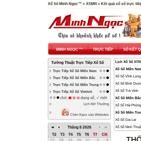
Xổ Số Minh Ngọc™ » XSMN » Kết quả xổ số trực tiế
MINH NGỌC ™
TRỰC TIẾP
SỔ KẾT 
Lịch Xổ Số 07/0
Tường Thuật Trực Tiếp Xổ Số
Xổ Số Miền Na
Trực Tiếp Xổ Số Miền Nam
Xổ Số Vĩnh Long
Trực Tiếp Xổ Số Miền Bắc
Xổ Số Bình Dươ
Trực Tiếp Xổ Số Miền Trung
Xổ Số Trà Vinh
Trực Tiếp Xổ Số Vietlott
chờ,
đang xổ,
mới
Xổ Số Miền Bắc
Lịch Mở Thưởng
Xổ Số Hải Phòng
Xổ Số Miền Tru
Chèn Kqxs vào Websites
Xổ Số Gia Lai
Tháng 8 2026
Xổ Số Ninh Thu
T2
T3
T4
T5
T6
T7
CN
THỐ
27
28
29
30
31
1
2