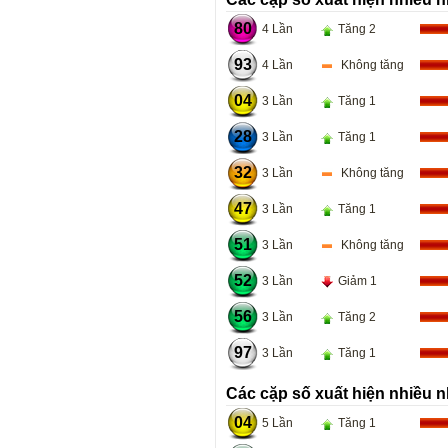
80
4 Lần
Tăng 2
93
4 Lần
Không tăng
04
3 Lần
Tăng 1
28
3 Lần
Tăng 1
32
3 Lần
Không tăng
47
3 Lần
Tăng 1
51
3 Lần
Không tăng
52
3 Lần
Giảm 1
56
3 Lần
Tăng 2
97
3 Lần
Tăng 1
Các cặp số xuất hiện nhiều n
04
5 Lần
Tăng 1