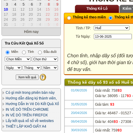
3
4
5
6
7
8
9
Thống Kê Lô
Kiểm 
10
11
12
13
14
15
16
17
18
19
20
21
22
23
Thống kê theo miền
Thống kê th
24
25
26
27
28
29
30
31
1
2
3
4
5
6
Tỉnh / TP:
Hôm nay
Từ Ngày:
Tra Cứu Kết Quả Xổ Số
Miền
Tỉnh
Đầu đuôi
Chọn tỉnh, nhập dãy số (đối tư
4 chữ số), giới hạn thời gian 
để truy vấn.
Thống kê dãy số 93 xổ số Huế từ
01/06/2026
Giải nhất: 758
93
Có gì mới trong phiên bản này
Giải tư: 38095 - 117
93
-
Hướng dẫn đăng ký thành viên,
in vé dò
Hướng Dẫn In Vé Dò Kết Quả Xổ
31/05/2026
Giải tám:
93
Số
IN VÉ DÒ TRÊN CHROME
20/04/2026
Giải tư: 46467 - 01527 
IN VÉ DÒ TRÊN FIREFOX
Lấy kết quả xổ số về websites
06/04/2026
Giải tư: 404
93
- 27308 
của bạn
THIẾT LẬP KHỔ GIẤY A4
30/03/2026
Giải nhất: 759
93