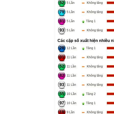
52
5 Lần
Không tăng
79
5 Lần
Không tăng
81
5 Lần
Tăng 1
93
5 Lần
Không tăng
Các cặp số xuất hiện nhiều n
28
12 Lần
Tăng 1
01
11 Lần
Không tăng
52
11 Lần
Không tăng
82
11 Lần
Không tăng
93
11 Lần
Không tăng
55
10 Lần
Tăng 2
97
10 Lần
Tăng 1
18
9 Lần
Không tăng