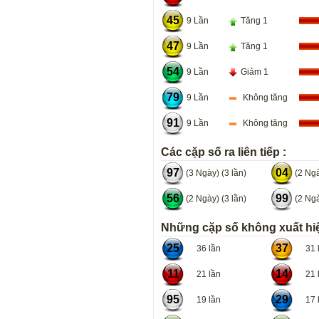
45
9 Lần
Tăng 1
47
9 Lần
Tăng 1
54
9 Lần
Giảm 1
79
9 Lần
Không tăng
91
9 Lần
Không tăng
Các cặp số ra liên tiếp :
97
04
(3 Ngày) (3 lần)
(2 Ngà
56
99
(2 Ngày) (3 lần)
(2 Ngà
Những cặp số không xuất hiệ
25
37
36 lần
31 l
11
14
21 lần
21 l
95
29
19 lần
17 l