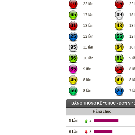
10
15
22 lần
22 l
65
09
17 lần
15 l
01
43
13 lần
13 l
25
55
12 lần
12 l
95
04
11 lần
10 l
66
61
10 lần
9 lầ
85
14
9 lần
8 lầ
45
49
8 lần
8 lầ
56
20
8 lần
7 lầ
BẢNG THỐNG KÊ "CHỤC - ĐƠN VỊ"
Hàng chục
8 Lần
2
6 Lần
3