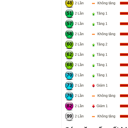
48
2 Lần
Không tăng
51
2 Lần
Tăng 1
57
2 Lần
Tăng 1
58
2 Lần
Không tăng
60
2 Lần
Tăng 2
62
2 Lần
Tăng 1
68
2 Lần
Tăng 1
70
2 Lần
Tăng 1
73
2 Lần
Giảm 1
76
2 Lần
Không tăng
82
2 Lần
Giảm 1
99
2 Lần
Không tăng