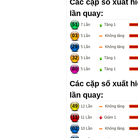
Các cặp số xuất hi
lần quay:
51
7 Lần
Tăng 1
03
5 Lần
Không tăng
29
5 Lần
Không tăng
32
5 Lần
Tăng 1
80
5 Lần
Tăng 1
Các cặp số xuất hi
lần quay:
49
12 Lần
Không tăng
11
11 Lần
Giảm 1
02
10 Lần
Không tăng