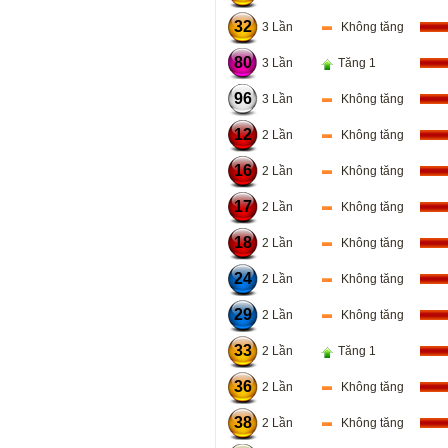
32
3 Lần
Không tăng
80
3 Lần
Tăng 1
96
3 Lần
Không tăng
12
2 Lần
Không tăng
16
2 Lần
Không tăng
17
2 Lần
Không tăng
18
2 Lần
Không tăng
24
2 Lần
Không tăng
29
2 Lần
Không tăng
33
2 Lần
Tăng 1
36
2 Lần
Không tăng
38
2 Lần
Không tăng