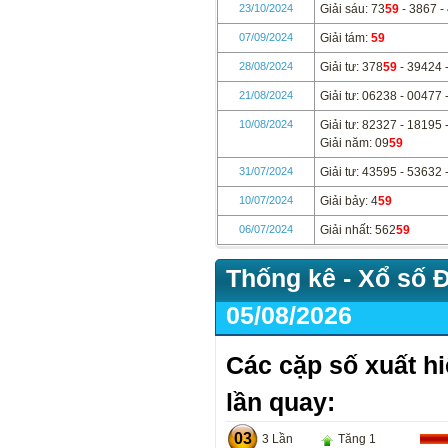
23/10/2024
Giải sáu: 73
59
- 3867 -
07/09/2024
Giải tám:
59
28/08/2024
Giải tư: 378
59
- 39424 
21/08/2024
Giải tư: 06238 - 00477 
10/08/2024
Giải tư: 82327 - 18195 
Giải năm: 09
59
31/07/2024
Giải tư: 43595 - 53632 
10/07/2024
Giải bảy: 4
59
06/07/2024
Giải nhất: 562
59
Thống kê - Xổ số 
05/08/2026
Các cặp số xuất hi
lần quay:
03
3 Lần
Tăng 1