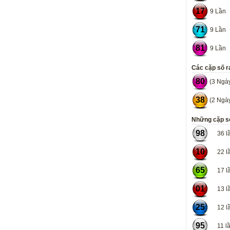
17
9 Lần
71
9 Lần
81
9 Lần
Các cặp số ra 
80
(3 Ngày
38
(2 Ngày
Những cặp số
98
36 l
10
22 l
65
17 l
01
13 l
25
12 l
95
11 lầ