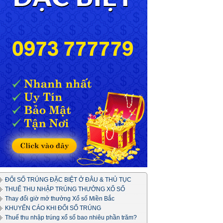
ĐỔI SỐ TRÚNG ĐẶC BIỆT Ở ĐÂU & THỦ TỤC
NHƯ THẾ NÀO?
THUẾ THU NHẬP TRÚNG THƯỞNG XỔ SỐ
Thay đổi giờ mở thưởng Xổ số Miền Bắc
KHUYẾN CÁO KHI ĐỔI SỐ TRÚNG
Thuế thu nhập trúng xổ số bao nhiêu phần trăm?