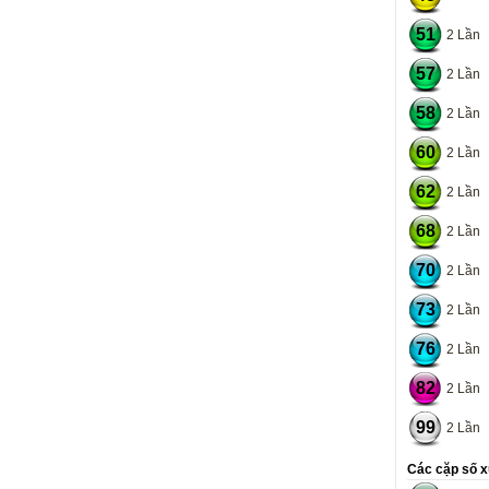
51
2 Lần
57
2 Lần
58
2 Lần
60
2 Lần
62
2 Lần
68
2 Lần
70
2 Lần
73
2 Lần
76
2 Lần
82
2 Lần
99
2 Lần
Các cặp số xu