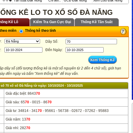
Tần suất Đắk Nông
Chi tiết!..
GCĐ Đắk Nông
Xem Loto Đắk Nông
ỐNG KÊ LO TO XỔ SỐ ĐÀ NẴNG
hống Kê Lô
Kiểm Tra Gan Cực Đại
Thống Kê Tần Suất
theo miền
Thống kê theo tỉnh
:
Dãy Số:
:
Đến Ngày:
ập dãy số (đối tượng thống kê là một số nguyên từ 2 đến 4 chữ số), giới hạn
ngày đến ngày và bấm "Xem thống kê" để truy vấn.
số 70 xổ số Đà Nẵng từ ngày: 10/10/2024 - 10/10/2025
Giải đặc biệt: 8643
70
Giải sáu: 65
70
- 0015 - 86
70
Giải tư: 34814 - 341
70
- 95661 - 56738 - 02672 - 07262 - 95883
Giải năm: 13
70
Giải nhì: 282
70