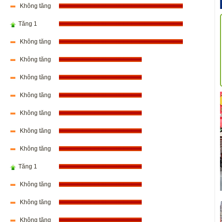
Không tăng
Tăng 1
Không tăng
Không tăng
Không tăng
Không tăng
Không tăng
Không tăng
Không tăng
Tăng 1
Không tăng
Không tăng
Không tăng