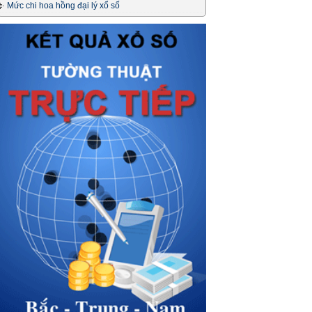
Mức chi hoa hồng đại lý xổ số