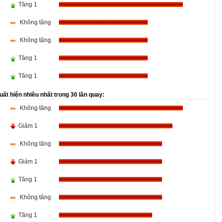
Tăng 1
Không tăng
Không tăng
Tăng 1
Tăng 1
ất hiện nhiều nhất trong 30 lần quay:
Không tăng
Giảm 1
Không tăng
Giảm 1
Tăng 1
Không tăng
Tăng 1