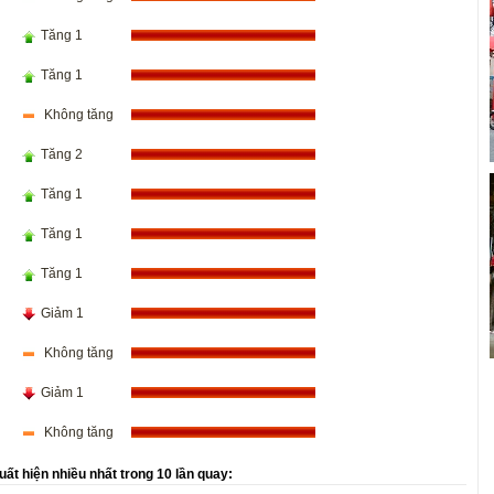
Tăng 1
Tăng 1
Không tăng
Tăng 2
Tăng 1
Tăng 1
Tăng 1
Giảm 1
Không tăng
Giảm 1
Không tăng
ất hiện nhiều nhất trong 10 lần quay: