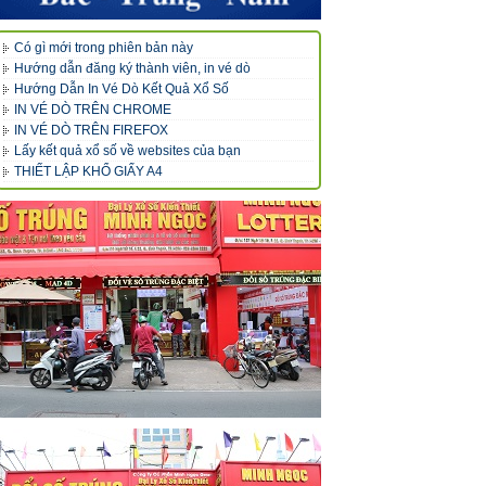
Có gì mới trong phiên bản này
Hướng dẫn đăng ký thành viên, in vé dò
Hướng Dẫn In Vé Dò Kết Quả Xổ Số
IN VÉ DÒ TRÊN CHROME
IN VÉ DÒ TRÊN FIREFOX
Lấy kết quả xổ số về websites của bạn
THIẾT LẬP KHỔ GIẤY A4