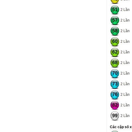
51
2 Lần
57
2 Lần
58
2 Lần
60
2 Lần
62
2 Lần
68
2 Lần
70
2 Lần
73
2 Lần
76
2 Lần
82
2 Lần
99
2 Lần
Các cặp số xu