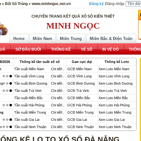
p » Đổi Số Trúng » www.minhngoc.net.vn
Đăng ký
Đăng nhập
CHUYÊN TRANG KẾT QUẢ XỔ SỐ KIẾN THIẾT
MINH NGỌC
Home
Miền Nam
Miền Trung
Miền Bắc & Điện Toán
QUẢ
SỚ ĐẦU ĐUÔI
THỐNG KÊ
VÉ SỐ
IN VÉ DÒ
THÔNG
8/2026
Thống kê tần suất xổ số
Gan cực đại
Thống kê Loto
m
Tần suất Miền Nam
Chi tiết!..
GCĐ Miền Nam
Xem Loto Miền Nam
Tần suất Vĩnh Long
Chi tiết!..
GCĐ Vĩnh Long
Xem Loto Vĩnh Long
ng
Tần suất Bình Dương
Chi tiết!..
GCĐ Bình Dương
Xem Loto Bình Dương
Tần suất Trà Vinh
Chi tiết!..
GCĐ Trà Vinh
Xem Loto Trà Vinh
Tần suất Miền Bắc
Chi tiết!..
GCĐ Miền Bắc
Xem Loto Miền Bắc
Tần suất Hải Phòng
Chi tiết!..
GCĐ Hải Phòng
Xem Loto Hải Phòng
ng
Tần suất Miền Trung
Chi tiết!..
GCĐ Miền Trung
Xem Loto Miền Trung
Tần suất Gia Lai
Chi tiết!..
GCĐ Gia Lai
Xem Loto Gia Lai
ận
Tần suất Ninh Thuận
Chi tiết!..
GCĐ Ninh Thuận
Xem Loto Ninh Thuận
ỐNG KÊ LO TO XỔ SỐ ĐÀ NẴNG