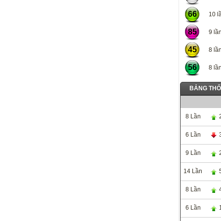
66
10 l
85
9 lầ
45
8 lầ
56
8 lầ
BẢNG THỐ
8 Lần
6 Lần
9 Lần
14 Lần
8 Lần
6 Lần