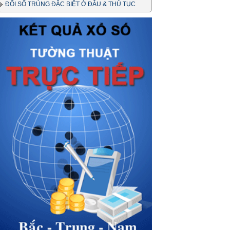
ĐỔI SỐ TRÚNG ĐẶC BIỆT Ở ĐÂU & THỦ TỤC
NHƯ THẾ NÀO?