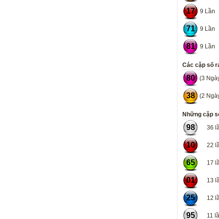
17
9 Lần
71
9 Lần
81
9 Lần
Các cặp số ra 
80
(3 Ngày
38
(2 Ngày
Những cặp số
98
36 l
10
22 l
65
17 l
01
13 l
25
12 l
95
11 lầ