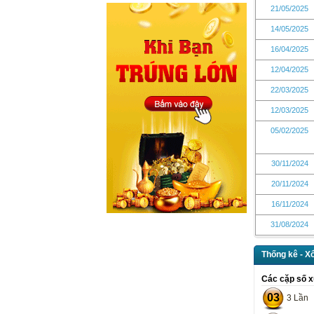
21/05/2025
14/05/2025
16/04/2025
12/04/2025
22/03/2025
12/03/2025
05/02/2025
30/11/2024
20/11/2024
16/11/2024
31/08/2024
Thống kê - X
Các cặp số xu
03
3 Lần