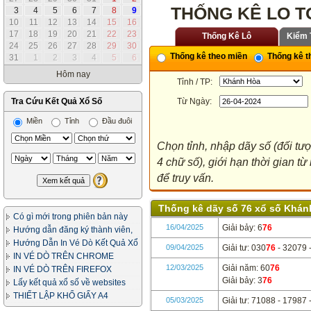
THỐNG KÊ LO T
3
4
5
6
7
8
9
10
11
12
13
14
15
16
17
18
19
20
21
22
23
Thống Kê Lô
Kiểm 
24
25
26
27
28
29
30
Thống kê theo miền
Thống kê th
31
1
2
3
4
5
6
Hôm nay
Tỉnh / TP:
Tra Cứu Kết Quả Xổ Số
Từ Ngày:
Miền
Tỉnh
Đầu đuôi
Chọn tỉnh, nhập dãy số (đối tư
4 chữ số), giới hạn thời gian 
để truy vấn.
Thống kê dãy số 76 xổ số Khánh
Có gì mới trong phiên bản này
16/04/2025
Giải bảy: 6
76
Hướng dẫn đăng ký thành viên,
in vé dò
Hướng Dẫn In Vé Dò Kết Quả Xổ
09/04/2025
Giải tư: 030
76
- 32079 
Số
IN VÉ DÒ TRÊN CHROME
12/03/2025
Giải năm: 60
76
IN VÉ DÒ TRÊN FIREFOX
Giải bảy: 3
76
Lấy kết quả xổ số về websites
của bạn
THIẾT LẬP KHỔ GIẤY A4
05/03/2025
Giải tư: 71088 - 17987 