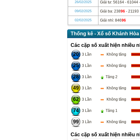
26/02/2025
Giải tư: 56164 - 61044 
09/02/2025
Giải ba: 238
96
- 21193
02/02/2025
Giải nhì: 846
96
Thống kê - Xổ số Khánh Hòa 
Các cặp số xuất hiện nhiều n
20
3 Lần
Không tăng
25
3 Lần
Không tăng
28
3 Lần
Tăng 2
49
3 Lần
Không tăng
62
3 Lần
Không tăng
74
3 Lần
Tăng 1
99
3 Lần
Không tăng
Các cặp số xuất hiện nhiều n