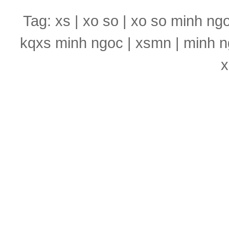
Tag: xs | xo so | xo so minh ng
kqxs minh ngoc | xsmn | minh n
x