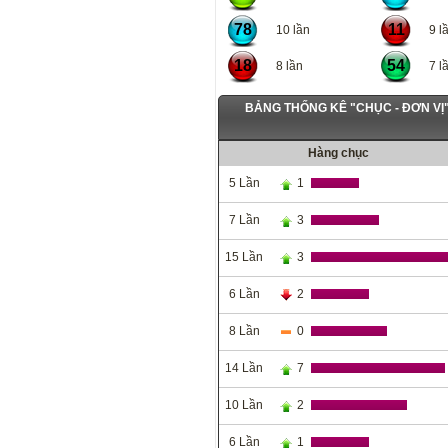
78
11
10 lần
9 lầ
18
54
8 lần
7 lầ
BẢNG THỐNG KÊ "CHỤC - ĐƠN V
Hàng chục
5 Lần
1
7 Lần
3
15 Lần
3
6 Lần
2
8 Lần
0
14 Lần
7
10 Lần
2
6 Lần
1