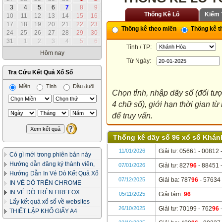
3
4
5
6
7
8
9
Thống Kê Lô
Kiểm 
10
11
12
13
14
15
16
17
18
19
20
21
22
23
Thống kê theo miền
Thống kê th
24
25
26
27
28
29
30
31
1
2
3
4
5
6
Tỉnh / TP:
Hôm nay
Từ Ngày:
Tra Cứu Kết Quả Xổ Số
Miền
Tỉnh
Đầu đuôi
Chọn tỉnh, nhập dãy số (đối tư
4 chữ số), giới hạn thời gian 
để truy vấn.
Thống kê dãy số 96 xổ số Khánh
11/01/2026
Giải tư: 05661 - 00812 
Có gì mới trong phiên bản này
Hướng dẫn đăng ký thành viên,
07/01/2026
Giải tư: 827
96
- 88451 
in vé dò
Hướng Dẫn In Vé Dò Kết Quả Xổ
07/12/2025
Giải ba: 787
96
- 57634
Số
IN VÉ DÒ TRÊN CHROME
IN VÉ DÒ TRÊN FIREFOX
05/11/2025
Giải tám:
96
Lấy kết quả xổ số về websites
26/10/2025
Giải tư: 70199 - 762
96
-
của bạn
THIẾT LẬP KHỔ GIẤY A4