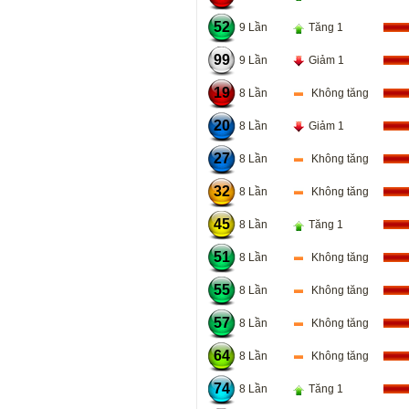
52
9 Lần
Tăng 1
99
9 Lần
Giảm 1
19
8 Lần
Không tăng
20
8 Lần
Giảm 1
27
8 Lần
Không tăng
32
8 Lần
Không tăng
45
8 Lần
Tăng 1
51
8 Lần
Không tăng
55
8 Lần
Không tăng
57
8 Lần
Không tăng
64
8 Lần
Không tăng
74
8 Lần
Tăng 1