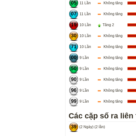
05
11 Lần
Không tăng
07
11 Lần
Không tăng
19
10 Lần
Tăng 2
30
10 Lần
Không tăng
71
10 Lần
Không tăng
00
9 Lần
Không tăng
50
9 Lần
Không tăng
90
9 Lần
Không tăng
96
9 Lần
Không tăng
99
9 Lần
Không tăng
Các cặp số ra liên 
39
(2 Ngày) (2 lần)