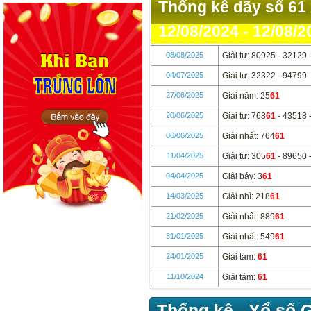
Thống kê dãy số 61 
12/08/2024 - 12/08/2
08/08/2025
Giải tư: 80925 - 32129 
04/07/2025
Giải tư: 32322 - 94799 
27/06/2025
Giải năm: 25
61
20/06/2025
Giải tư: 768
61
- 43518 
06/06/2025
Giải nhất: 764
61
11/04/2025
Giải tư: 305
61
- 89650 
04/04/2025
Giải bảy: 3
61
14/03/2025
Giải nhì: 218
61
21/02/2025
Giải nhất: 889
61
31/01/2025
Giải nhất: 549
61
24/01/2025
Giải tám:
61
11/10/2024
Giải tám:
61
Thống kê - Xổ số G