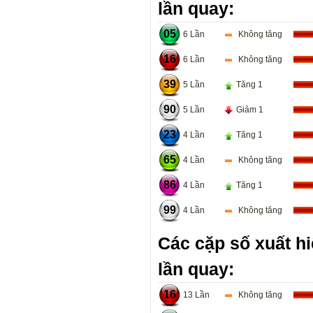
lần quay:
05
6 Lần
Không tăng
16
6 Lần
Không tăng
39
5 Lần
Tăng 1
90
5 Lần
Giảm 1
23
4 Lần
Tăng 1
65
4 Lần
Không tăng
86
4 Lần
Tăng 1
99
4 Lần
Không tăng
Các cặp số xuất hi
lần quay:
16
13 Lần
Không tăng