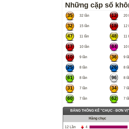
Những cặp số khôn
35
12
32 lần
20 l
32
18
15 lần
12 l
47
48
11 lần
11 l
17
84
10 lần
10 l
10
36
9 lần
9 lầ
25
26
8 lần
8 lầ
61
96
8 lần
8 lầ
31
34
7 lần
7 lầ
60
62
7 lần
7 lầ
BẢNG THỐNG KÊ "CHỤC - ĐƠN VỊ"
Hàng chục
12 Lần
4