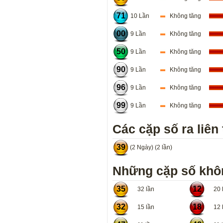
71
10 Lần
Không tăng
00
9 Lần
Không tăng
50
9 Lần
Không tăng
90
9 Lần
Không tăng
96
9 Lần
Không tăng
99
9 Lần
Không tăng
Các cặp số ra liên 
39
(2 Ngày) (2 lần)
Những cặp số khôn
35
12
32 lần
20 l
32
18
15 lần
12 l