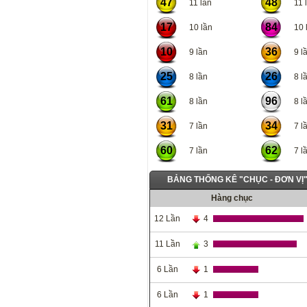
47
48
11 lần
11 l
17
84
10 lần
10 l
10
36
9 lần
9 lầ
25
26
8 lần
8 lầ
61
96
8 lần
8 lầ
31
34
7 lần
7 lầ
60
62
7 lần
7 lầ
BẢNG THỐNG KÊ "CHỤC - ĐƠN VỊ"
Hàng chục
12 Lần
4
11 Lần
3
6 Lần
1
6 Lần
1