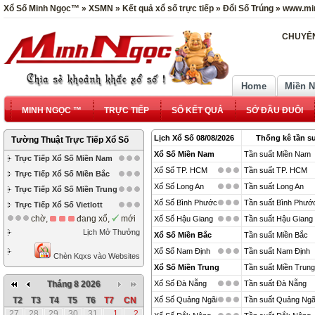
Xổ Số Minh Ngọc™ » XSMN » Kết quả xổ số trực tiếp » Đổi Số Trúng » www.mi
CHUYÊN
Home
Miền 
MINH NGỌC ™
TRỰC TIẾP
SỔ KẾT QUẢ
SỚ ĐẦU ĐUÔI
Lịch Xổ Số 08/08/2026
Thống kê tần su
Tường Thuật Trực Tiếp Xổ Số
Xổ Số Miền Nam
Tần suất Miền Nam
Trực Tiếp Xổ Số Miền Nam
Xổ Số TP. HCM
Tần suất TP. HCM
Trực Tiếp Xổ Số Miền Bắc
Xổ Số Long An
Tần suất Long An
Trực Tiếp Xổ Số Miền Trung
Xổ Số Bình Phước
Tần suất Bình Phướ
Trực Tiếp Xổ Số Vietlott
chờ,
đang xổ,
mới
Xổ Số Hậu Giang
Tần suất Hậu Giang
Lịch Mở Thưởng
Xổ Số Miền Bắc
Tần suất Miền Bắc
Xổ Số Nam Định
Tần suất Nam Định
Chèn Kqxs vào Websites
Xổ Số Miền Trung
Tần suất Miền Trung
Tháng 8 2026
Xổ Số Đà Nẵng
Tần suất Đà Nẵng
T2
T3
T4
T5
T6
T7
CN
Xổ Số Quảng Ngãi
Tần suất Quảng Ngã
27
28
29
30
31
1
2