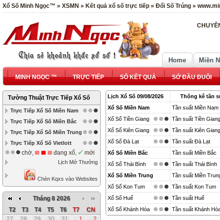
Xổ Số Minh Ngọc™ » XSMN » Kết quả xổ số trực tiếp » Đổi Số Trúng » www.mi
CHUYÊN
Home
Miền 
MINH NGỌC ™
TRỰC TIẾP
SỔ KẾT QUẢ
SỚ ĐẦU ĐUÔI
Lịch Xổ Số 09/08/2026
Thống kê tần s
Tường Thuật Trực Tiếp Xổ Số
Xổ Số Miền Nam
Tần suất Miền Nam
Trực Tiếp Xổ Số Miền Nam
Xổ Số Tiền Giang
Tần suất Tiền Gian
Trực Tiếp Xổ Số Miền Bắc
Xổ Số Kiên Giang
Tần suất Kiên Gian
Trực Tiếp Xổ Số Miền Trung
Xổ Số Đà Lạt
Tần suất Đà Lạt
Trực Tiếp Xổ Số Vietlott
chờ,
đang xổ,
mới
Xổ Số Miền Bắc
Tần suất Miền Bắc
Lịch Mở Thưởng
Xổ Số Thái Bình
Tần suất Thái Bình
Xổ Số Miền Trung
Tần suất Miền Trun
Chèn Kqxs vào Websites
Xổ Số Kon Tum
Tần suất Kon Tum
Tháng 8 2026
Xổ Số Huế
Tần suất Huế
T2
T3
T4
T5
T6
T7
CN
Xổ Số Khánh Hòa
Tần suất Khánh Hò
27
28
29
30
31
1
2