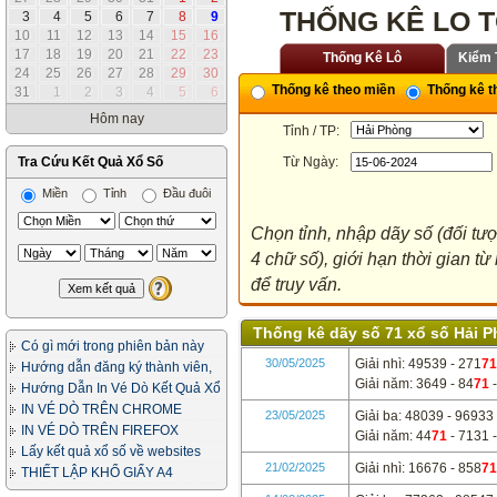
THỐNG KÊ LO T
3
4
5
6
7
8
9
10
11
12
13
14
15
16
17
18
19
20
21
22
23
Thống Kê Lô
Kiểm 
24
25
26
27
28
29
30
Thống kê theo miền
Thống kê th
31
1
2
3
4
5
6
Hôm nay
Tỉnh / TP:
Tra Cứu Kết Quả Xổ Số
Từ Ngày:
Miền
Tỉnh
Đầu đuôi
Chọn tỉnh, nhập dãy số (đối tư
4 chữ số), giới hạn thời gian 
để truy vấn.
Thống kê dãy số 71 xổ số Hải Ph
Có gì mới trong phiên bản này
30/05/2025
Giải nhì: 49539 - 271
71
Hướng dẫn đăng ký thành viên,
Giải năm: 3649 - 84
71
-
in vé dò
Hướng Dẫn In Vé Dò Kết Quả Xổ
Số
IN VÉ DÒ TRÊN CHROME
23/05/2025
Giải ba: 48039 - 96933
IN VÉ DÒ TRÊN FIREFOX
Giải năm: 44
71
- 7131 -
Lấy kết quả xổ số về websites
21/02/2025
Giải nhì: 16676 - 858
71
của bạn
THIẾT LẬP KHỔ GIẤY A4