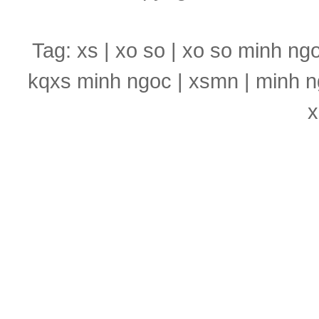
Tag: xs | xo so | xo so minh ng
kqxs minh ngoc | xsmn | minh n
x