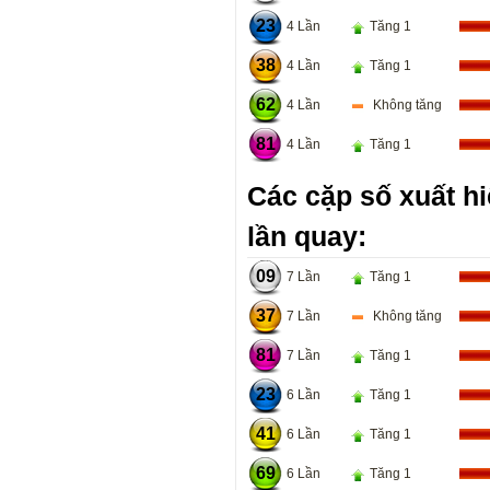
23
4 Lần
Tăng 1
38
4 Lần
Tăng 1
62
4 Lần
Không tăng
81
4 Lần
Tăng 1
Các cặp số xuất hi
lần quay:
09
7 Lần
Tăng 1
37
7 Lần
Không tăng
81
7 Lần
Tăng 1
23
6 Lần
Tăng 1
41
6 Lần
Tăng 1
69
6 Lần
Tăng 1