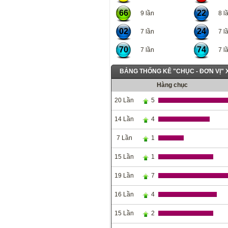
66
22
9 lần
8 lầ
02
24
7 lần
7 lầ
70
74
7 lần
7 lầ
BẢNG THỐNG KÊ "CHỤC - ĐƠN VỊ" 
Hàng chục
20 Lần
5
14 Lần
4
7 Lần
1
15 Lần
1
19 Lần
7
16 Lần
4
15 Lần
2