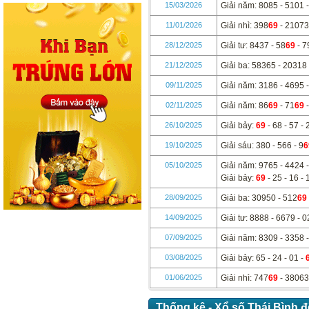
15/03/2026
Giải năm: 8085 - 5101 -
11/01/2026
Giải nhì: 398
69
- 21073
28/12/2025
Giải tư: 8437 - 58
69
- 7
21/12/2025
Giải ba: 58365 - 20318
09/11/2025
Giải năm: 3186 - 4695 -
02/11/2025
Giải năm: 86
69
- 71
69
-
26/10/2025
Giải bảy:
69
- 68 - 57 - 
19/10/2025
Giải sáu: 380 - 566 - 9
6
05/10/2025
Giải năm: 9765 - 4424 -
Giải bảy:
69
- 25 - 16 - 
28/09/2025
Giải ba: 30950 - 512
69
14/09/2025
Giải tư: 8888 - 6679 - 0
07/09/2025
Giải năm: 8309 - 3358 -
03/08/2025
Giải bảy: 65 - 24 - 01 -
01/06/2025
Giải nhì: 747
69
- 38063
Thống kê - Xổ số Thái Bình 