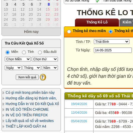
Xổ Số Đắk Nông
Tần suất Đắk Nông
3
4
5
6
7
8
9
10
11
12
13
14
15
16
THỐNG KÊ LO T
17
18
19
20
21
22
23
24
25
26
27
28
29
30
Thống Kê Lô
Kiểm 
31
1
2
3
4
5
6
Thống kê theo miền
Thống kê th
Hôm nay
Tỉnh / TP:
Tra Cứu Kết Quả Xổ Số
Từ Ngày:
Miền
Tỉnh
Đầu đuôi
Chọn tỉnh, nhập dãy số (đối tư
4 chữ số), giới hạn thời gian 
để truy vấn.
Có gì mới trong phiên bản này
Thống kê dãy số 69 xổ số Thái B
Hướng dẫn đăng ký thành viên,
in vé dò
Hướng Dẫn In Vé Dò Kết Quả Xổ
19/04/2026
Giải tư: 77
69
- 0444 - 7
Số
IN VÉ DÒ TRÊN CHROME
12/04/2026
Giải ba: 455
69
- 99108 
IN VÉ DÒ TRÊN FIREFOX
Lấy kết quả xổ số về websites
05/04/2026
Giải tư: 78
69
- 6709 - 2
của bạn
THIẾT LẬP KHỔ GIẤY A4
Giải năm: 2298 - 4530 