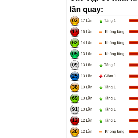
lần quay:
03
17 Lần
Tăng 1
17
15 Lần
Không tăng
62
14 Lần
Không tăng
05
13 Lần
Không tăng
09
13 Lần
Tăng 1
25
13 Lần
Giảm 1
38
13 Lần
Tăng 1
69
13 Lần
Tăng 1
91
13 Lần
Tăng 1
13
12 Lần
Tăng 1
30
12 Lần
Không tăng