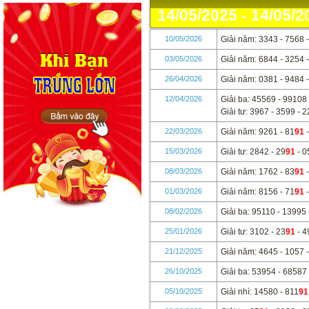
14/05/2025 - 14/05/2
10/05/2026
Giải năm: 3343 - 7568 -
03/05/2026
Giải năm: 6844 - 3254 -
26/04/2026
Giải năm: 0381 - 9484 -
12/04/2026
Giải ba: 45569 - 99108
Giải tư: 3967 - 3599 - 2
22/03/2026
Giải năm: 9261 - 81
91
-
15/03/2026
Giải tư: 2842 - 29
91
- 0
08/03/2026
Giải năm: 1762 - 83
91
-
01/03/2026
Giải năm: 8156 - 71
91
-
08/02/2026
Giải ba: 95110 - 13995 
25/01/2026
Giải tư: 3102 - 23
91
- 4
21/12/2025
Giải năm: 4645 - 1057 
26/10/2025
Giải ba: 53954 - 68587
05/10/2025
Giải nhì: 14580 - 811
91