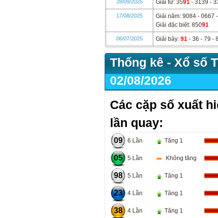
28/09/2025
Giải tư: 35
91
- 3139 - 3
17/08/2025
Giải năm: 9084 - 0667 -
Giải đặc biệt: 850
91
06/07/2025
Giải bảy:
91
- 36 - 79 - 
Thống kê - Xổ số 
02/08/2026
Các cặp số xuất hi
lần quay:
09
6 Lần
Tăng 1
05
5 Lần
Không tăng
98
5 Lần
Tăng 1
23
4 Lần
Tăng 1
38
4 Lần
Tăng 1