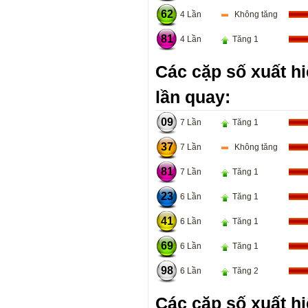
62
4 Lần
Không tăng
81
4 Lần
Tăng 1
Các cặp số xuất hi
lần quay:
09
7 Lần
Tăng 1
37
7 Lần
Không tăng
81
7 Lần
Tăng 1
23
6 Lần
Tăng 1
41
6 Lần
Tăng 1
69
6 Lần
Tăng 1
98
6 Lần
Tăng 2
Các cặp số xuất hi