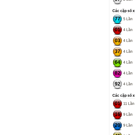
Các cặp số xu
77
5 Lần
01
4 Lần
03
4 Lần
37
4 Lần
64
4 Lần
82
4 Lần
92
4 Lần
Các cặp số xu
01
11 Lần
16
9 Lần
20
9 Lần