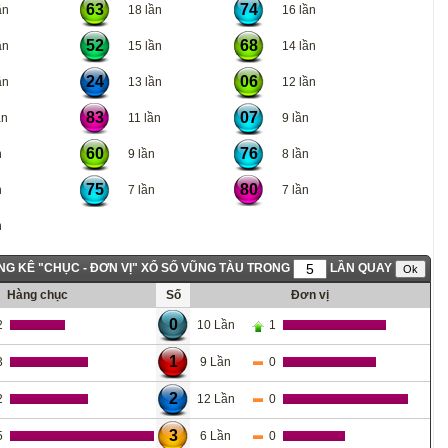
63
74
ần
18 lần
16 lần
52
68
ần
15 lần
14 lần
24
06
ần
13 lần
12 lần
83
07
n
11 lần
9 lần
60
76
n
9 lần
8 lần
75
80
n
7 lần
7 lần
n
G KÊ "CHỤC - ĐƠN VỊ" XỔ SỐ VŨNG TÀU TRONG
LẦN QUAY
Hàng chục
Số
Đơn vị
0
2
10 Lần
1
1
3
9 Lần
0
2
2
12 Lần
0
3
5
6 Lần
0