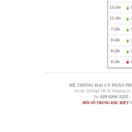
13 Lần
12 Lần
7 Lần
9 Lần
9 Lần
8 Lần
HỆ THỐNG ĐẠI LÝ PHÂN P
Trụ sở: 119 Ngô Tất Tố, Phường 22
028 6266 2222 -
Tel:
ĐỔI SỐ TRÚNG ĐẶC BIỆT
H