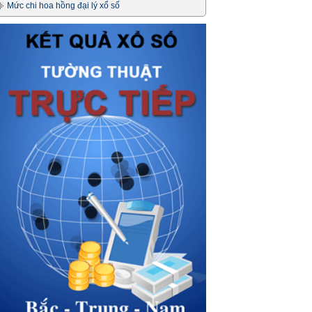
Mức chi hoa hồng đại lý xổ số