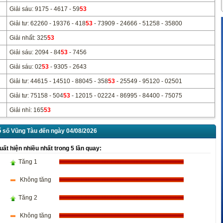
Giải sáu: 9175 - 4617 - 59
53
Giải tư: 62260 - 19376 - 418
53
- 73909 - 24666 - 51258 - 35800
Giải nhất: 325
53
Giải sáu: 2094 - 84
53
- 7456
Giải sáu: 02
53
- 9305 - 2643
Giải tư: 44615 - 14510 - 88045 - 358
53
- 25549 - 95120 - 02501
Giải tư: 75158 - 504
53
- 12015 - 02224 - 86995 - 84400 - 75075
Giải nhì: 165
53
ổ số Vũng Tàu đến ngày 04/08/2026
ất hiện nhiều nhất trong 5 lần quay:
Tăng 1
Không tăng
Tăng 2
Không tăng