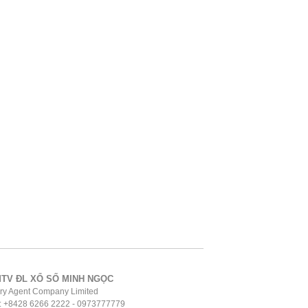
TV ĐL XỔ SỐ MINH NGỌC
ery Agent Company Limited
: +8428 6266 2222 - 0973777779