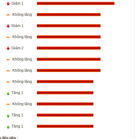
Giảm 1
Không tăng
Giảm 1
Không tăng
Giảm 2
Không tăng
Không tăng
Không tăng
Tăng 1
Không tăng
Tăng 1
Tăng 1
liên tiếp :