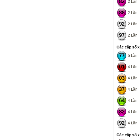
82
2 Lần
88
2 Lần
92
2 Lần
97
2 Lần
Các cặp số xu
77
5 Lần
01
4 Lần
03
4 Lần
37
4 Lần
64
4 Lần
82
4 Lần
92
4 Lần
Các cặp số xu