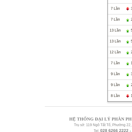
7 Lần
7 Lần
13 Lần
13 Lần
12 Lần
7 Lần
9 Lần
9 Lần
8 Lần
HỆ THỐNG ĐẠI LÝ PHÂN P
Trụ sở: 119 Ngô Tất Tố, Phường 22
028 6266 2222 -
Tel: