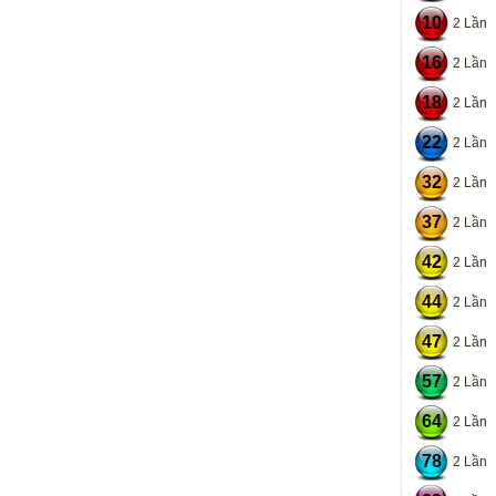
10
2 Lần
16
2 Lần
18
2 Lần
22
2 Lần
32
2 Lần
37
2 Lần
42
2 Lần
44
2 Lần
47
2 Lần
57
2 Lần
64
2 Lần
78
2 Lần