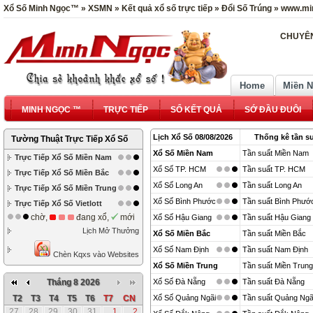
Xổ Số Minh Ngọc™ » XSMN » Kết quả xổ số trực tiếp » Đổi Số Trúng » www.mi
CHUYÊN
Home
Miền 
MINH NGỌC ™
TRỰC TIẾP
SỔ KẾT QUẢ
SỚ ĐẦU ĐUÔI
Lịch Xổ Số 08/08/2026
Thống kê tần su
Tường Thuật Trực Tiếp Xổ Số
Xổ Số Miền Nam
Tần suất Miền Nam
Trực Tiếp Xổ Số Miền Nam
Xổ Số TP. HCM
Tần suất TP. HCM
Trực Tiếp Xổ Số Miền Bắc
Xổ Số Long An
Tần suất Long An
Trực Tiếp Xổ Số Miền Trung
Xổ Số Bình Phước
Tần suất Bình Phướ
Trực Tiếp Xổ Số Vietlott
chờ,
đang xổ,
mới
Xổ Số Hậu Giang
Tần suất Hậu Giang
Lịch Mở Thưởng
Xổ Số Miền Bắc
Tần suất Miền Bắc
Xổ Số Nam Định
Tần suất Nam Định
Chèn Kqxs vào Websites
Xổ Số Miền Trung
Tần suất Miền Trung
Tháng 8 2026
Xổ Số Đà Nẵng
Tần suất Đà Nẵng
T2
T3
T4
T5
T6
T7
CN
Xổ Số Quảng Ngãi
Tần suất Quảng Ngã
27
28
29
30
31
1
2