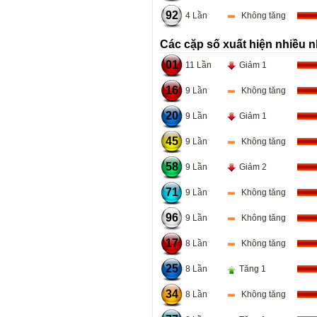
92
4 Lần
Không tăng
Các cặp số xuất hiện nhiều n
01
11 Lần
Giảm 1
16
9 Lần
Không tăng
20
9 Lần
Giảm 1
45
9 Lần
Không tăng
58
9 Lần
Giảm 2
71
9 Lần
Không tăng
96
9 Lần
Không tăng
17
8 Lần
Không tăng
25
8 Lần
Tăng 1
34
8 Lần
Không tăng