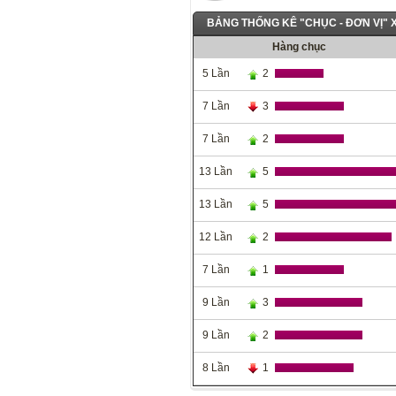
BẢNG THỐNG KÊ "CHỤC - ĐƠN VỊ"
Hàng chục
5 Lần
2
7 Lần
3
7 Lần
2
13 Lần
5
13 Lần
5
12 Lần
2
7 Lần
1
9 Lần
3
9 Lần
2
8 Lần
1