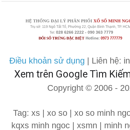
HỆ THỐNG ĐẠI LÝ PHÂN PHỐI
XỔ SỐ MINH NG
Trụ sở: 119 Ngô Tất Tố, Phường 22, Quận Bình Thạnh, TP. HC
028 6266 2222 - 090 363 7779
Tel:
ĐỔI SỐ TRÚNG ĐẶC BIỆT
Hotline:
0973 777779
Điều khoản sử dụng
| Liên hệ: 
Xem trên Google Tìm Kiế
Copyright © 2006 - 2
Tag: xs | xo so | xo so minh ng
kqxs minh ngoc | xsmn | minh n