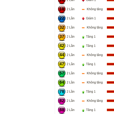
2 Lần
Giảm 1
18
2 Lần
Không tăng
22
2 Lần
Giảm 1
32
2 Lần
Không tăng
37
2 Lần
Tăng 1
42
2 Lần
Tăng 1
44
2 Lần
Không tăng
47
2 Lần
Tăng 1
57
2 Lần
Không tăng
64
2 Lần
Không tăng
78
2 Lần
Tăng 1
82
2 Lần
Không tăng
88
2 Lần
Tăng 1