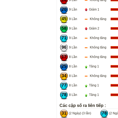
9 Lần
Không tăng
20
9 Lần
Giảm 1
45
9 Lần
Không tăng
58
9 Lần
Giảm 2
71
9 Lần
Không tăng
96
9 Lần
Không tăng
17
8 Lần
Không tăng
25
8 Lần
Tăng 1
34
8 Lần
Không tăng
77
8 Lần
Tăng 1
78
8 Lần
Tăng 1
Các cặp số ra liên tiếp :
31
78
(2 Ngày) (3 lần)
(2 Ngà