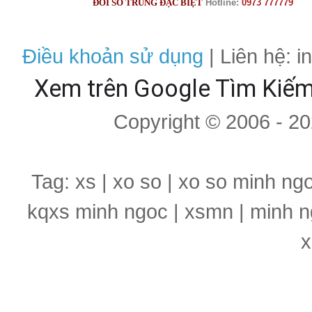
ĐỔI SỐ TRÚNG ĐẶC BIỆT
Hotline:
0973 777779
Điều khoản sử dụng
| Liên hệ: 
Xem trên Google Tìm Kiế
Copyright © 2006 - 2
Tag: xs | xo so | xo so minh ng
kqxs minh ngoc | xsmn | minh n
x