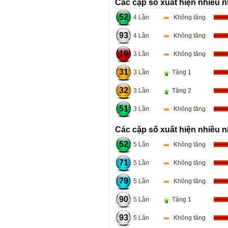
Các cặp số xuất hiện nhiều n
52
4 Lần
Không tăng
93
4 Lần
Không tăng
19
3 Lần
Không tăng
31
3 Lần
Tăng 1
32
3 Lần
Tăng 2
51
3 Lần
Không tăng
Các cặp số xuất hiện nhiều n
52
5 Lần
Không tăng
71
5 Lần
Không tăng
79
5 Lần
Không tăng
90
5 Lần
Tăng 1
93
5 Lần
Không tăng