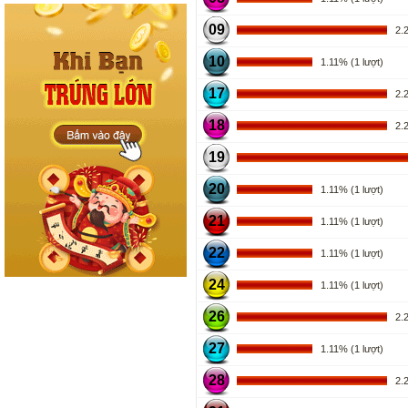
09
2.22
10
1.11% (1 lượt)
17
2.22
18
2.22
19
20
1.11% (1 lượt)
21
1.11% (1 lượt)
22
1.11% (1 lượt)
24
1.11% (1 lượt)
26
2.22
27
1.11% (1 lượt)
28
2.22