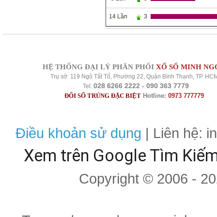
14 Lần
3
HỆ THỐNG ĐẠI LÝ PHÂN PHỐI
XỔ SỐ MINH NG
Trụ sở: 119 Ngô Tất Tố, Phường 22, Quận Bình Thạnh, TP. HC
028 6266 2222 - 090 363 7779
Tel:
ĐỔI SỐ TRÚNG ĐẶC BIỆT
Hotline:
0973 777779
Điều khoản sử dụng
| Liên hệ: 
Xem trên Google Tìm Kiế
Copyright © 2006 - 2