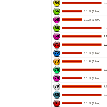
54
2.22
56
1.11% (1 lượt)
58
1.11% (1 lượt)
66
2.22
68
2.22
71
2.22
72
1.11% (1 lượt)
73
1.11% (1 lượt)
75
2.22
78
1.11% (1 lượt)
79
2.22
80
2.22
81
1.11% (1 lượt)