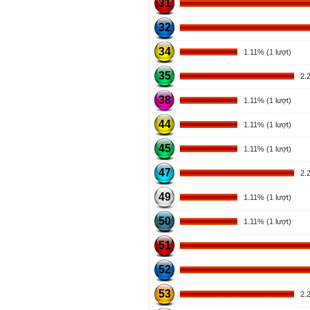
31
32
34
1.11% (1 lượt)
35
2.22
38
1.11% (1 lượt)
44
1.11% (1 lượt)
45
1.11% (1 lượt)
47
2.22
49
1.11% (1 lượt)
50
1.11% (1 lượt)
51
52
53
2.22