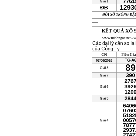
7761
Giải 1
1293
ĐB
ĐỔI SỐ TRÚNG ĐẶC B
KẾT QUẢ XỔ S
www.minhngoc.net - w
Các đại lý cần so lạ
của Công Ty
CN
Tiền Gi
TG-A
07/06/2026
89
Giải 8
390
Giải 7
276
392
Giải 6
120
284
Giải 5
6406
0760
5182
0057
Giải 4
7877
2937
2742