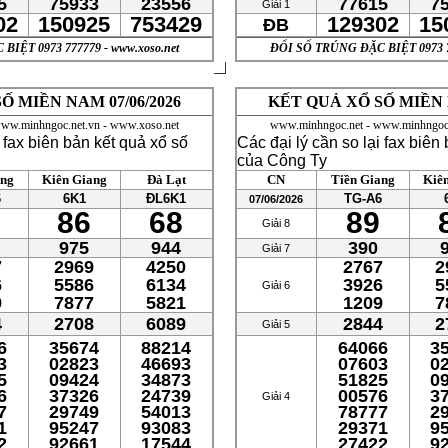
5
75933
23556
77615
7
Giải 1
02
150925
753429
129302
15
ĐB
IỆT 0973 777779 - www.xoso.net
ĐỔI SỐ TRÚNG ĐẶC BIỆT 0973 77
Ố MIỀN NAM 07/06/2026
KẾT QUẢ XỔ SỐ MIỀN N
ww.minhngoc.net.vn - www.xoso.net
www.minhngoc.net - www.minhngoc.
i fax biên bản kết quả xổ số
Các đại lý cần so lại fax biên
của Công Ty
ang
Kiên Giang
Đà Lạt
CN
Tiền Giang
Kiê
6
6K1
ĐL6K1
TG-A6
07/06/2026
86
68
89
Giải 8
975
944
390
Giải 7
7
2969
4250
2767
2
6
5586
6134
3926
5
Giải 6
9
7877
5821
1209
7
4
2708
6089
2844
2
Giải 5
6
35674
88214
64066
3
3
02823
46693
07603
0
5
09424
34873
51825
0
6
37326
24739
00576
3
Giải 4
7
29749
54013
78777
2
1
95247
93083
29371
9
2
92661
17544
27422
9