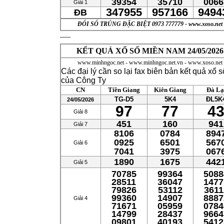
39354
35710
0066
Giải 1
347955
957166
9494
ĐB
ĐỔI SỐ TRÚNG ĐẶC BIỆT 0973 777779 - www.xoso.net
KẾT QUẢ XỔ SỐ MIỀN NAM 24/05/2026
www.minhngoc.net - www.minhngoc.net.vn - www.xoso.net
Các đại lý cần so lại fax biên bản kết quả xổ s
của Công Ty
CN
Tiền Giang
Kiên Giang
Đà Lạ
TG-D5
5K4
ĐL5K
24/05/2026
97
77
4
Giải 8
451
160
941
Giải 7
8106
0784
894
0925
6501
567
Giải 6
7041
3975
067
1890
1675
442
Giải 5
70785
99364
5088
28511
36047
1477
79826
53112
3611
99360
14907
8887
Giải 4
71671
05959
0784
14799
28437
9664
09801
40193
5412