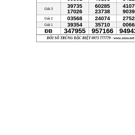
39735
60285
4107
Giải 3
17026
23738
9039
03568
24074
2752
Giải 2
39354
35710
0066
Giải 1
347955
957166
9494
ĐB
ĐỔI SỐ TRÚNG ĐẶC BIỆT 0973 777779 - www.xoso.net