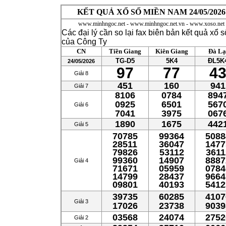
KẾT QUẢ XỔ SỐ MIỀN NAM 24/05/2026
www.minhngoc.net - www.minhngoc.net.vn - www.xoso.net
Các đại lý cần so lại fax biên bản kết quả xổ s
của Công Ty
CN
Tiền Giang
Kiên Giang
Đà Lạ
TG-D5
5K4
ĐL5K
24/05/2026
97
77
4
Giải 8
451
160
941
Giải 7
8106
0784
894
0925
6501
567
Giải 6
7041
3975
067
1890
1675
442
Giải 5
70785
99364
5088
28511
36047
1477
79826
53112
3611
99360
14907
8887
Giải 4
71671
05959
0784
14799
28437
9664
09801
40193
5412
39735
60285
4107
Giải 3
17026
23738
9039
03568
24074
2752
Giải 2