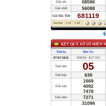
08596
Giải nhì
56088
Giải nhất
681119
Giải Đặc Biệt
0
1
2
Normal
2 số
3 Số
KẾT QUẢ XỔ SỐ MIỀN 
Thứ ba
Bến Tre
07/07/2026
XSBTR - K27-T07
05
Giải tám
639
Giải bảy
1669
4092
Giải sáu
7478
7271
Giải năm
31096