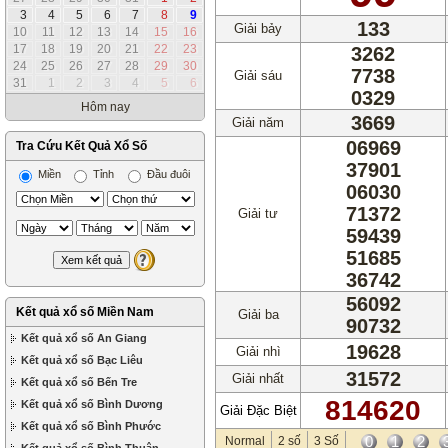
3
4
5
6
7
8
9
133
Giải bảy
10
11
12
13
14
15
16
17
18
19
20
21
22
23
3262
24
25
26
27
28
29
30
7738
Giải sáu
31
1
2
3
4
5
6
0329
Hôm nay
3669
Giải năm
06969
Tra Cứu Kết Quả Xổ Số
37901
Miền
Tỉnh
Đầu đuôi
06030
71372
Giải tư
59439
51685
36742
56092
Kết quả xổ số Miền Nam
Giải ba
90732
Kết quả xổ số An Giang
19628
Giải nhì
Kết quả xổ số Bạc Liêu
31572
Giải nhất
Kết quả xổ số Bến Tre
814620
Kết quả xổ số Bình Dương
Giải Đặc Biệt
Kết quả xổ số Bình Phước
0
1
2
Normal
2 số
3 Số