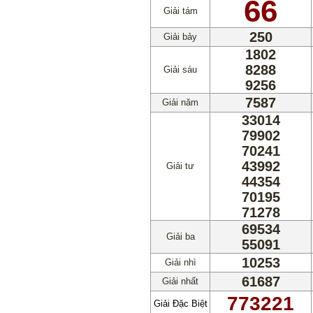
66
Giải tám
250
Giải bảy
1802
8288
Giải sáu
9256
7587
Giải năm
33014
79902
70241
43992
Giải tư
44354
70195
71278
69534
Giải ba
55091
10253
Giải nhì
61687
Giải nhất
773221
Giải Đặc Biệt