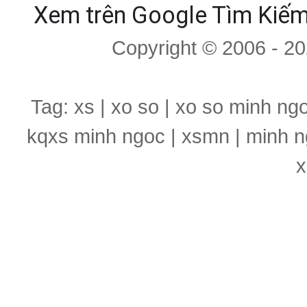
Xem trên Google Tìm Kiế
Copyright © 2006 - 2
Tag: xs | xo so | xo so minh ng
kqxs minh ngoc | xsmn | minh n
x