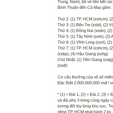
Trung, Nam), bộ vé liên kết cá
Bình Thuận đến Cà Mau gồm:
Thứ 2: (1) TP. HCM (xshcm), (2
Thứ 3: (1) Bến Tre (xsbt), (2) V
Thứ 4: (1) Đồng Nai (xsdn), (2)
Thứ 5: (1) Tây Ninh (xstn), (2)
Thứ 6: (1) Vĩnh Long (xsvl), (2
Thứ 7: (1) TP. HCM (xshcm), (2
(xsbp), (4) Hậu Giang (xshg)
Chủ Nhật: (1) Tiền Giang (xstg)
(xsdl)
Cơ cấu thưởng của xổ số miền 
Đặc Biệt 2.000.000.000 vnđ / v
* (1) = Đài 1, (2) = Đài 2, (3) =
và đài phụ 3 trong cùng ngày c
tương đối tùy từng khu vực. Tr
riêng TP. HCM phát hành 2 kỳ.