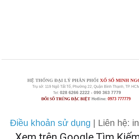
HỆ THỐNG ĐẠI LÝ PHÂN PHỐI
XỔ SỐ MINH NG
Trụ sở: 119 Ngô Tất Tố, Phường 22, Quận Bình Thạnh, TP. HC
028 6266 2222 - 090 363 7779
Tel:
ĐỔI SỐ TRÚNG ĐẶC BIỆT
Hotline:
0973 777779
Điều khoản sử dụng
| Liên hệ: 
Xem trên Google Tìm Kiế