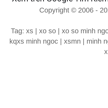
Copyright © 2006 - 2
Tag: xs | xo so | xo so minh ng
kqxs minh ngoc | xsmn | minh n
x