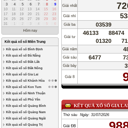
72
3
4
5
6
7
8
9
Giải nhất
10
11
12
13
14
15
16
17
18
19
20
21
22
23
53
Giải nhì
24
25
26
27
28
29
30
03539
31
1
2
3
4
5
6
Giải ba
Hôm nay
46133
88474
Giải tư
01320
71
Kết quả xổ số Miền Trung
4
Giải năm
Kết quả xổ số Bình Định
Kết quả xổ số Đà Nẵng
6477
7
Giải sáu
Kết quả xổ số Đắk Lắk
3
Giải bảy
Kết quả xổ số Đắk Nông
Kết quả xổ số Gia Lai
Giải 8
Kết quả xổ số Khánh Hòa
Kết quả xổ số Kon Tum
Kết quả xổ số Ninh Thuận
Kết quả xổ số Phú Yên
KẾT QUẢ XỔ SỐ GIA LA
Kết quả xổ số Quảng Bình
Kết quả xổ số Quảng Nam
Thứ sáu
Ngày:
31/07/2026
Kết quả xổ số Quảng Ngãi
98
Kết quả xổ số Quảng Trị
Giải ĐB