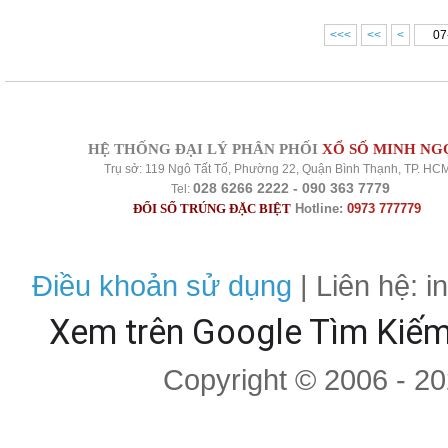
<<<
<<
<
HỆ THỐNG ĐẠI LÝ PHÂN PHỐI
XỔ SỐ MINH NG
Trụ sở: 119 Ngô Tất Tố, Phường 22, Quận Bình Thạnh, TP. HC
028 6266 2222 - 090 363 7779
Tel:
ĐỔI SỐ TRÚNG ĐẶC BIỆT
Hotline:
0973 777779
Điều khoản sử dụng
| Liên hệ: 
Xem trên Google Tìm Kiế
Copyright © 2006 - 2