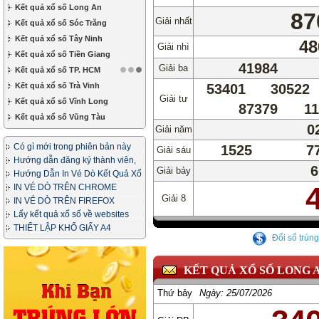
Kết quả xổ số Long An
87
Giải nhất
Kết quả xổ số Sóc Trăng
Kết quả xổ số Tây Ninh
48
Giải nhì
Kết quả xổ số Tiền Giang
41984
Giải ba
Kết quả xổ số TP. HCM
Kết quả xổ số Trà Vinh
53401
30522
Giải tư
Kết quả xổ số Vĩnh Long
87379
11
Kết quả xổ số Vũng Tàu
0
Giải năm
Có gì mới trong phiên bản này
1525
7
Giải sáu
Hướng dẫn đăng ký thành viên,
6
Giải bảy
in vé dò
Hướng Dẫn In Vé Dò Kết Quả Xổ
Số
IN VÉ DÒ TRÊN CHROME
Giải 8
IN VÉ DÒ TRÊN FIREFOX
Lấy kết quả xổ số về websites
của bạn
THIẾT LẬP KHỔ GIẤY A4
Đổi số trúng
KẾT QUẢ XỔ SỐ LONG 
Thứ bảy
Ngày:
25/07/2026