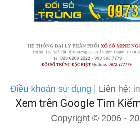
HỆ THỐNG ĐẠI LÝ PHÂN PHỐI
XỔ SỐ MINH NG
Trụ sở: 119 Ngô Tất Tố, Phường 22, Quận Bình Thạnh, TP. HC
028 6266 2222 - 090 363 7779
Tel:
ĐỔI SỐ TRÚNG ĐẶC BIỆT
Hotline:
0973 777779
Điều khoản sử dụng
| Liên hệ: 
Xem trên Google Tìm Kiế
Copyright © 2006 - 2