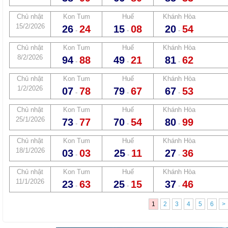
Chủ nhật
Kon Tum
Huế
Khánh Hòa
15/2/2026
26
24
15
08
20
54
-
-
-
Chủ nhật
Kon Tum
Huế
Khánh Hòa
8/2/2026
94
88
49
21
81
62
-
-
-
Chủ nhật
Kon Tum
Huế
Khánh Hòa
1/2/2026
07
78
79
67
67
53
-
-
-
Chủ nhật
Kon Tum
Huế
Khánh Hòa
25/1/2026
73
77
70
54
80
99
-
-
-
Chủ nhật
Kon Tum
Huế
Khánh Hòa
18/1/2026
03
03
25
11
27
36
-
-
-
Chủ nhật
Kon Tum
Huế
Khánh Hòa
11/1/2026
23
63
25
15
37
46
-
-
-
1
2
3
4
5
6
>