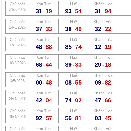
Chủ nhật
Kon Tum
Huế
Khánh Hòa
31/5/2026
31
19
93
54
31
94
-
-
-
Chủ nhật
Kon Tum
Huế
Khánh Hòa
24/5/2026
37
33
38
40
32
22
-
-
-
Chủ nhật
Kon Tum
Huế
Khánh Hòa
17/5/2026
48
88
85
74
12
19
-
-
-
Chủ nhật
Kon Tum
Huế
Khánh Hòa
10/5/2026
68
44
39
33
29
18
-
-
-
Chủ nhật
Kon Tum
Huế
Khánh Hòa
3/5/2026
00
48
08
55
09
82
-
-
-
Chủ nhật
Kon Tum
Huế
Khánh Hòa
26/4/2026
42
04
74
02
47
66
-
-
-
Chủ nhật
Kon Tum
Huế
Khánh Hòa
19/4/2026
92
57
56
81
03
45
-
-
-
Chủ nhật
Kon Tum
Huế
Khánh Hòa