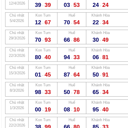
12/4/2026
39
39
03
53
24
24
-
-
-
Chủ nhật
Kon Tum
Huế
Khánh Hòa
5/4/2026
12
67
70
54
22
34
-
-
-
Chủ nhật
Kon Tum
Huế
Khánh Hòa
29/3/2026
70
93
66
86
30
49
-
-
-
Chủ nhật
Kon Tum
Huế
Khánh Hòa
22/3/2026
80
40
94
33
06
81
-
-
-
Chủ nhật
Kon Tum
Huế
Khánh Hòa
15/3/2026
01
45
87
64
50
91
-
-
-
Chủ nhật
Kon Tum
Huế
Khánh Hòa
8/3/2026
98
33
50
78
65
34
-
-
-
Chủ nhật
Kon Tum
Huế
Khánh Hòa
1/3/2026
00
19
08
10
95
40
-
-
-
Chủ nhật
Kon Tum
Huế
Khánh Hòa
22/2/2026
38
99
66
80
85
33
-
-
-