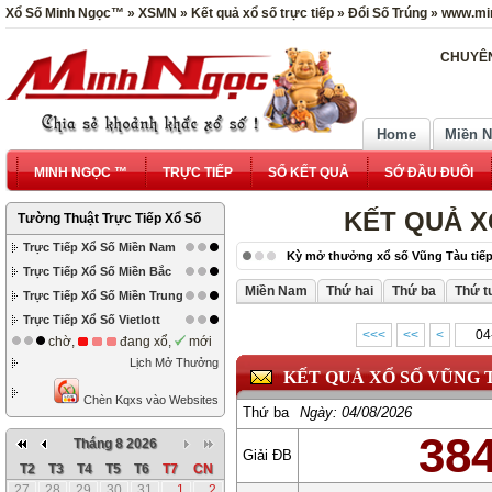
Xổ Số Minh Ngọc™ » XSMN » Kết quả xổ số trực tiếp » Đổi Số Trúng » www.mi
CHUYÊN
Home
Miền 
MINH NGỌC ™
TRỰC TIẾP
SỔ KẾT QUẢ
SỚ ĐẦU ĐUÔI
KẾT QUẢ X
Tường Thuật Trực Tiếp Xổ Số
Trực Tiếp Xổ Số Miền Nam
Kỳ mở thưởng xổ số Vũng Tàu tiếp 
Trực Tiếp Xổ Số Miền Bắc
Miền Nam
Thứ hai
Thứ ba
Thứ t
Trực Tiếp Xổ Số Miền Trung
Trực Tiếp Xổ Số Vietlott
<<<
<<
<
chờ,
đang xổ,
mới
Lịch Mở Thưởng
KẾT QUẢ XỔ SỐ VŨNG 
Chèn Kqxs vào Websites
Thứ ba
Ngày:
04/08/2026
38
Tháng 8 2026
Giải ĐB
T2
T3
T4
T5
T6
T7
CN
27
28
29
30
31
1
2