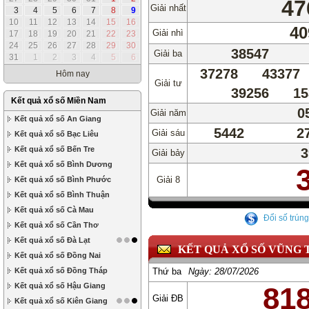
47
Giải nhất
3
4
5
6
7
8
9
10
11
12
13
14
15
16
40
Giải nhì
17
18
19
20
21
22
23
24
25
26
27
28
29
30
38547
Giải ba
31
1
2
3
4
5
6
37278
43377
Hôm nay
Giải tư
39256
15
Kết quả xổ số Miền Nam
0
Giải năm
Kết quả xổ số An Giang
5442
2
Giải sáu
Kết quả xổ số Bạc Liêu
Kết quả xổ số Bến Tre
3
Giải bảy
Kết quả xổ số Bình Dương
Giải 8
Kết quả xổ số Bình Phước
Kết quả xổ số Bình Thuận
Kết quả xổ số Cà Mau
Đổi số trúng
Kết quả xổ số Cần Thơ
Kết quả xổ số Đà Lạt
KẾT QUẢ XỔ SỐ VŨNG 
Kết quả xổ số Đồng Nai
Kết quả xổ số Đồng Tháp
Thứ ba
Ngày:
28/07/2026
Kết quả xổ số Hậu Giang
81
Giải ĐB
Kết quả xổ số Kiên Giang