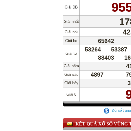
95
Giải ĐB
17
Giải nhất
42
Giải nhì
65642
Giải ba
53264
53387
Giải tư
88403
16
4
Giải năm
4897
7
Giải sáu
3
Giải bảy
Giải 8
Đổi số trúng
KẾT QUẢ XỔ SỐ VŨNG 