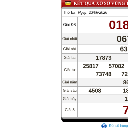
KẾT QUẢ XỔ SỐ VŨNG 
Thứ ba
Ngày:
23/06/2026
01
Giải ĐB
06
Giải nhất
63
Giải nhì
17873
Giải ba
25817
57082
Giải tư
73748
72
8
Giải năm
4508
1
Giải sáu
1
Giải bảy
Giải 8
Đổi số trúng