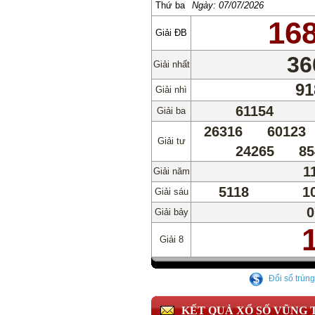
Thứ ba
Ngày:
07/07/2026
16
Giải ĐB
36
Giải nhất
91
Giải nhì
61154
Giải ba
26316
60123
Giải tư
24265
85
1
Giải năm
5118
1
Giải sáu
0
Giải bảy
Giải 8
Đổi số trúng
KẾT QUẢ XỔ SỐ VŨNG 