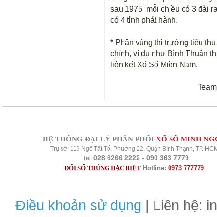
sau 1975 mỗi chiều có 3 đài rad
có 4 tỉnh phát hành.
* Phân vùng thị trường tiêu th
chính, ví dụ như Bình Thuận t
liên kết Xổ Số Miền Nam.
Team
HỆ THỐNG ĐẠI LÝ PHÂN PHỐI
XỔ SỐ MINH NG
Trụ sở: 119 Ngô Tất Tố, Phường 22, Quận Bình Thạnh, TP. HC
028 6266 2222 - 090 363 7779
Tel:
ĐỔI SỐ TRÚNG ĐẶC BIỆT
Hotline:
0973 777779
Điều khoản sử dụng
| Liên hệ: 