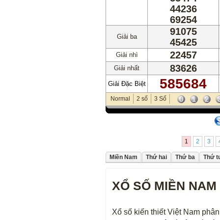
44236
69254
91075
Giải ba
45425
22457
Giải nhì
83626
Giải nhất
585684
Giải Đặc Biệt
0
1
2
Normal
2 số
3 Số
1
2
3
Miền Nam
Thứ hai
Thứ ba
Thứ t
XỔ SỐ MIỀN NAM 
Xổ số kiến thiết Việt Nam phân 