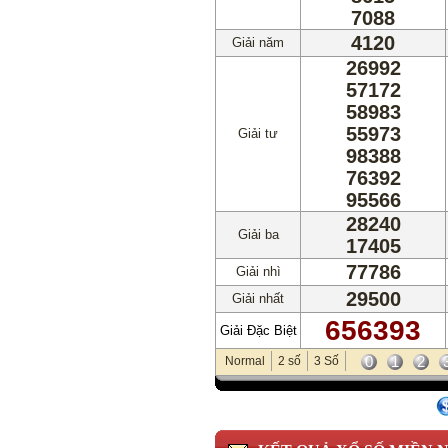
7088
4120
Giải năm
26992
57172
58983
55973
Giải tư
98388
76392
95566
28240
Giải ba
17405
77786
Giải nhì
29500
Giải nhất
656393
Giải Đặc Biệt
0
1
2
Normal
2 số
3 Số