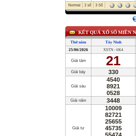
0
1
2
Normal
2 số
3 Số
KẾT QUẢ XỔ SỐ MIỀN 
Thứ năm
Tây Ninh
25/06/2026
XSTN - 6K4
21
Giải tám
330
Giải bảy
4540
8921
Giải sáu
0528
3448
Giải năm
10009
82721
25655
45735
Giải tư
55474