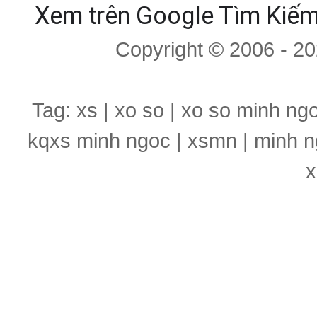
Xem trên Google Tìm Kiế
Copyright © 2006 - 2
Tag: xs | xo so | xo so minh ng
kqxs minh ngoc | xsmn | minh n
x