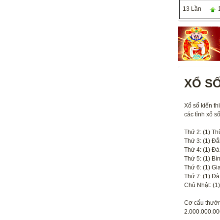
13 Lần
XỔ SỐ
Xổ số kiến th
các tỉnh xổ 
Thứ 2: (1) T
Thứ 3: (1) Đ
Thứ 4: (1) Đ
Thứ 5: (1) B
Thứ 6: (1) Gi
Thứ 7: (1) Đ
Chủ Nhật: (1
Cơ cấu thưởng
2.000.000.000