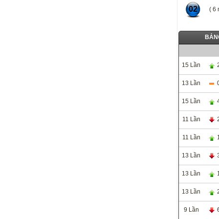
02
( 6 n
BẢNG
15 Lần
13 Lần
15 Lần
11 Lần
11 Lần
13 Lần
13 Lần
13 Lần
9 Lần