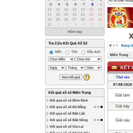
Xổ Số Đắk Nông
3
4
5
6
7
8
9
10
11
12
13
14
15
16
17
18
19
20
21
22
23
24
25
26
27
28
29
30
31
1
2
3
4
5
6
Hôm nay
X
Tra Cứu Kết Quả Xổ Số
Đang ch
Miền
Tỉnh
Đầu đuôi
Miền Trung
KẾT 
Thứ sáu
07/08/2026
Kết quả xổ số Miền Trung
Giải tám
Kết quả xổ số Bình Định
Giải bảy
Kết quả xổ số Đà Nẵng
Kết quả xổ số Đắk Lắk
Giải sáu
Kết quả xổ số Đắk Nông
Kết quả xổ số Gia Lai