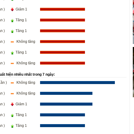
ần )
Giảm 1
ần )
Tăng 1
ần )
Tăng 1
ần )
Không tăng
ần )
Tăng 1
ần )
Không tăng
ất hiện nhiều nhất trong 7 ngày:
Lần )
Không tăng
ần )
Không tăng
ần )
Giảm 1
ần )
Tăng 1
ần )
Tăng 1