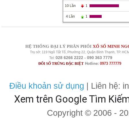
10 Lần
1
4 Lần
1
HỆ THỐNG ĐẠI LÝ PHÂN PHỐI
XỔ SỐ MINH NG
Trụ sở: 119 Ngô Tất Tố, Phường 22, Quận Bình Thạnh, TP. HC
028 6266 2222 - 090 363 7779
Tel:
ĐỔI SỐ TRÚNG ĐẶC BIỆT
Hotline:
0973 777779
Điều khoản sử dụng
| Liên hệ: 
Xem trên Google Tìm Kiế
Copyright © 2006 - 2