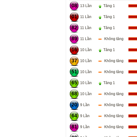
08
13 Lần
Tăng 1
01
11 Lần
Tăng 1
82
11 Lần
Tăng 1
89
11 Lần
Không tăng
16
10 Lần
Tăng 1
37
10 Lần
Không tăng
51
10 Lần
Không tăng
65
10 Lần
Tăng 1
68
10 Lần
Không tăng
20
9 Lần
Không tăng
64
9 Lần
Không tăng
81
9 Lần
Không tăng