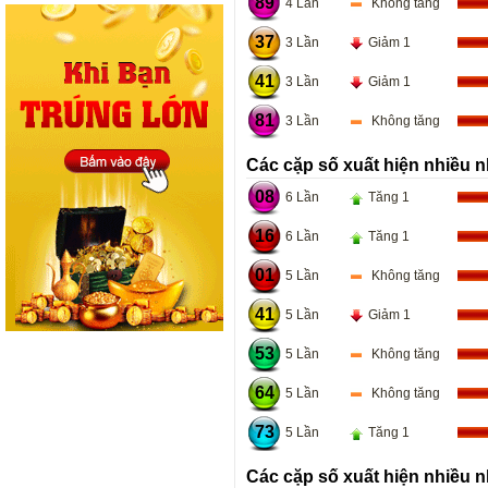
89
4 Lần
Không tăng
37
3 Lần
Giảm 1
41
3 Lần
Giảm 1
81
3 Lần
Không tăng
Các cặp số xuất hiện nhiều n
08
6 Lần
Tăng 1
16
6 Lần
Tăng 1
01
5 Lần
Không tăng
41
5 Lần
Giảm 1
53
5 Lần
Không tăng
64
5 Lần
Không tăng
73
5 Lần
Tăng 1
Các cặp số xuất hiện nhiều n