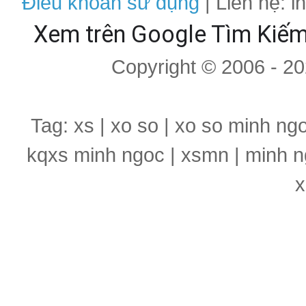
Điều khoản sử dụng
| Liên hệ: 
Xem trên Google Tìm Kiế
Copyright © 2006 - 2
Tag: xs | xo so | xo so minh ng
kqxs minh ngoc | xsmn | minh n
x