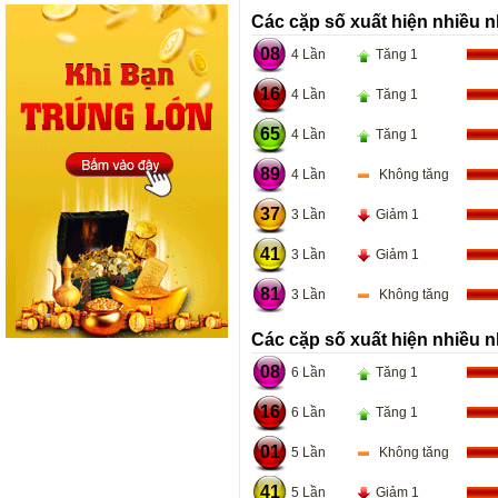
Các cặp số xuất hiện nhiều n
08
4 Lần
Tăng 1
16
4 Lần
Tăng 1
65
4 Lần
Tăng 1
89
4 Lần
Không tăng
37
3 Lần
Giảm 1
41
3 Lần
Giảm 1
81
3 Lần
Không tăng
Các cặp số xuất hiện nhiều n
08
6 Lần
Tăng 1
16
6 Lần
Tăng 1
01
5 Lần
Không tăng
41
5 Lần
Giảm 1