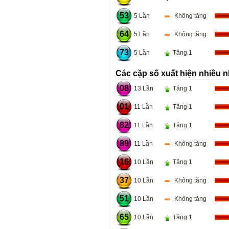
53
5 Lần
Không tăng
64
5 Lần
Không tăng
73
5 Lần
Tăng 1
Các cặp số xuất hiện nhiều n
08
13 Lần
Tăng 1
01
11 Lần
Tăng 1
82
11 Lần
Tăng 1
89
11 Lần
Không tăng
16
10 Lần
Tăng 1
37
10 Lần
Không tăng
51
10 Lần
Không tăng
65
10 Lần
Tăng 1