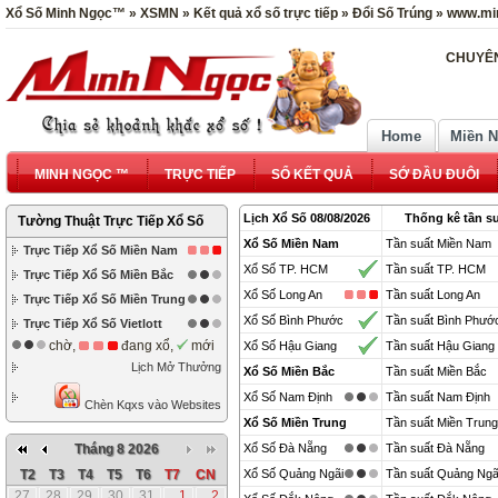
Xổ Số Minh Ngọc™ » XSMN » Kết quả xổ số trực tiếp » Đổi Số Trúng » www.mi
CHUYÊN
Home
Miền 
MINH NGỌC ™
TRỰC TIẾP
SỔ KẾT QUẢ
SỚ ĐẦU ĐUÔI
Lịch Xổ Số 08/08/2026
Thống kê tần su
Tường Thuật Trực Tiếp Xổ Số
Xổ Số Miền Nam
Tần suất Miền Nam
Trực Tiếp Xổ Số Miền Nam
Xổ Số TP. HCM
Tần suất TP. HCM
Trực Tiếp Xổ Số Miền Bắc
Xổ Số Long An
Tần suất Long An
Trực Tiếp Xổ Số Miền Trung
Xổ Số Bình Phước
Tần suất Bình Phướ
Trực Tiếp Xổ Số Vietlott
chờ,
đang xổ,
mới
Xổ Số Hậu Giang
Tần suất Hậu Giang
Lịch Mở Thưởng
Xổ Số Miền Bắc
Tần suất Miền Bắc
Xổ Số Nam Định
Tần suất Nam Định
Chèn Kqxs vào Websites
Xổ Số Miền Trung
Tần suất Miền Trung
Tháng 8 2026
Xổ Số Đà Nẵng
Tần suất Đà Nẵng
T2
T3
T4
T5
T6
T7
CN
Xổ Số Quảng Ngãi
Tần suất Quảng Ngã
27
28
29
30
31
1
2