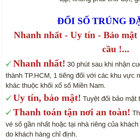
ĐỔI SỐ TRÚNG Đ
Nhanh nhất - Uy tín - Bảo mật
cầu !...
Nhanh nhất!
30 phút sau khi nhận cuộ
thành TP.HCM, 1 tiếng đối với các khu vực n
khác thuộc khối xổ số Miền Nam.
Uy tín, bảo mật!
Tuyệt đối bảo mật t
Thanh toán tận nơi an toàn!
Tha
vé số gần nhất hoặc tại nhà riêng của khác
do khách hàng chỉ định.