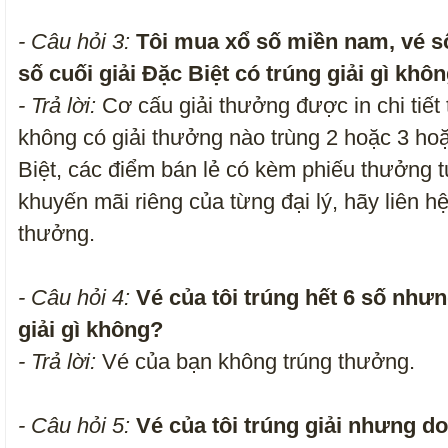
- Câu hỏi 3:
Tôi mua xổ số miền nam, vé số 
số cuối giải Đặc Biệt có trúng giải gì khô
- Trả lời:
Cơ cấu giải thưởng được in chi tiết 
không có giải thưởng nào trùng 2 hoặc 3 hoặ
Biệt, các điểm bán lẻ có kèm phiếu thưởng 
khuyến mãi riêng của từng đại lý, hãy liên hệ
thưởng.
- Câu hỏi 4:
Vé của tôi trúng hết 6 số nhưn
giải gì không?
- Trả lời:
Vé của bạn không trúng thưởng.
- Câu hỏi 5:
Vé của tôi trúng giải nhưng d