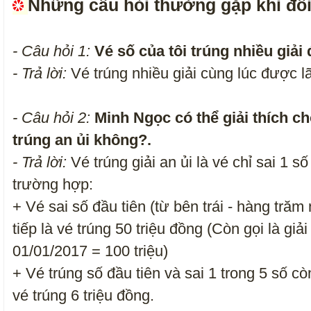
Những câu hỏi thường gặp khi đổi
- Câu hỏi 1:
Vé số của tôi trúng nhiều giải
- Trả lời:
Vé trúng nhiều giải cùng lúc được lãn
- Câu hỏi 2:
Minh Ngọc có thể giải thích ch
trúng an ủi không?.
- Trả lời:
Vé trúng giải an ủi là vé chỉ sai 1 số
trường hợp:
+ Vé sai số đầu tiên (từ bên trái - hàng trăm 
tiếp là vé trúng 50 triệu đồng (Còn gọi là giả
01/01/2017 = 100 triệu)
+ Vé trúng số đầu tiên và sai 1 trong 5 số còn
vé trúng 6 triệu đồng.