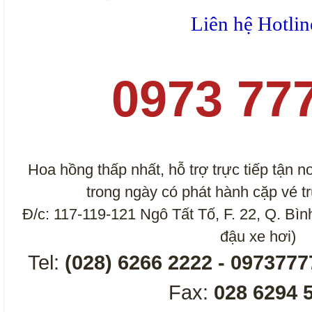
Liên hệ Hotlin
0973 77
Hoa hồng thấp nhất, hỗ trợ trực tiếp tận nơ
trong ngày có phát hành cặp vé tr
Đ/c: 117-119-121 Ngô Tất Tố, F. 22, Q. Bì
đậu xe hơi)
Tel:
(028) 6266 2222 - 0973777
Fax:
028 6294 