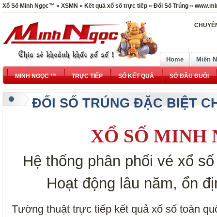
Xổ Số Minh Ngọc™ » XSMN » Kết quả xổ số trực tiếp » Đổi Số Trúng » www.mi
CHUYÊN
Home
Miền 
MINH NGỌC ™
TRỰC TIẾP
SỔ KẾT QUẢ
SỚ ĐẦU ĐUÔI
ĐỔI SỐ TRÚNG ĐẶC BIỆT C
XỔ SỐ
MINH
Hệ thống phân phối vé xổ số k
Hoạt động lâu năm, ổn địn
Tường thuật trực tiếp kết quả xổ số toàn q