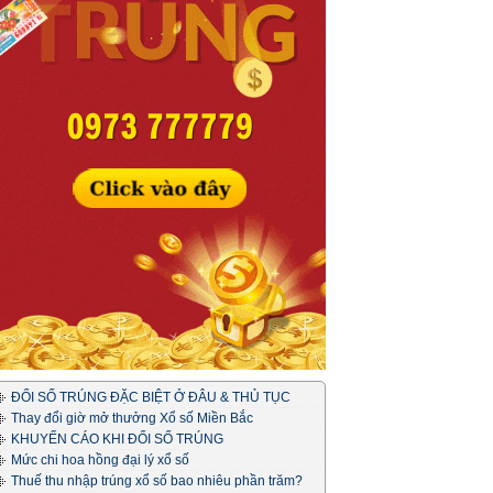
ĐỔI SỐ TRÚNG ĐẶC BIỆT Ở ĐÂU & THỦ TỤC
NHƯ THẾ NÀO?
Thay đổi giờ mở thưởng Xổ số Miền Bắc
KHUYẾN CÁO KHI ĐỔI SỐ TRÚNG
Mức chi hoa hồng đại lý xổ số
Thuế thu nhập trúng xổ số bao nhiêu phần trăm?