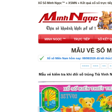
Xổ Số Minh Ngọc™ » XSMN » Kết quả xổ số trực tiế
MINH NGỌC ™
TRỰC TIẾP
SỔ KẾT 
MẪU VÉ SỐ M
Xổ số Miền Nam hôm nay: 08/08/2026 đã kết thúc!
<<<<
<<<
<<
<
Mẫu vé kiểm tra khi đổi số trúng Trà Vinh 