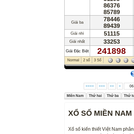
86376
85789
78446
Giải ba
89439
51115
Giải nhì
33253
Giải nhất
241898
Giải Đặc Biệt
0
1
2
Normal
2 số
3 Số
<<<<
<<<
<<
<
Miền Nam
Thứ hai
Thứ ba
Thứ t
XỔ SỐ MIỀN NAM 
Xổ số kiến thiết Việt Nam phân 