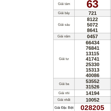
63
Giải tám
721
Giải bảy
8122
5072
Giải sáu
8641
0457
Giải năm
66434
76841
13115
41741
Giải tư
25330
15313
40086
53552
Giải ba
31526
14194
Giải nhì
10052
Giải nhất
028205
Giải Đặc Biệt