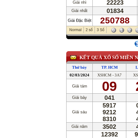
22223
Giải nhì
01834
Giải nhất
250788
Giải Đặc Biệt
0
1
2
Normal
2 số
3 Số
KẾT QUẢ XỔ SỐ MIỀN 
Thứ bảy
TP. HCM
L
02/03/2024
XSHCM - 3A7
XS
09
Giải tám
041
Giải bảy
5917
9212
Giải sáu
8310
3502
Giải năm
12392
9