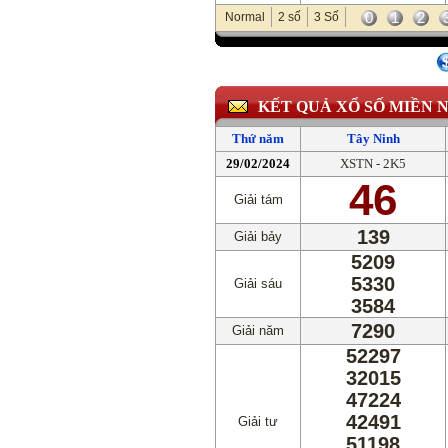
0
1
2
Normal
2 số
3 Số
KẾT QUẢ XỔ SỐ MIỀN 
Thứ năm
Tây Ninh
29/02/2024
XSTN - 2K5
46
Giải tám
139
Giải bảy
5209
5330
Giải sáu
3584
7290
Giải năm
52297
32015
47224
42491
Giải tư
51198