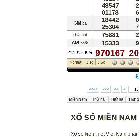
48547
2
01178
6
18442
0
Giải ba
25304
7
75881
2
Giải nhì
15333
9
Giải nhất
970167
20
Giải Đặc Biệt
0
1
2
Normal
2 số
3 Số
<<<<
<<<
<<
<
Miền Nam
Thứ hai
Thứ ba
Thứ t
XỔ SỐ MIỀN NAM 
Xổ số kiến thiết Việt Nam phân 