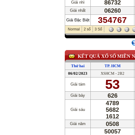
86732
Giải nhì
06260
Giải nhất
354767
Giải Đặc Biệt
0
1
2
Normal
2 số
3 Số
KẾT QUẢ XỔ SỐ MIỀN 
Thứ hai
TP. HCM
06/02/2023
XSHCM - 2B2
53
Giải tám
626
Giải bảy
4789
5682
Giải sáu
1612
0508
Giải năm
50057