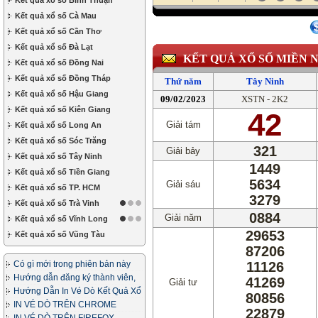
Kết quả xổ số Bình Thuận
Kết quả xổ số Cà Mau
Kết quả xổ số Cần Thơ
Kết quả xổ số Đà Lạt
KẾT QUẢ XỔ SỐ MIỀN 
Kết quả xổ số Đồng Nai
Kết quả xổ số Đồng Tháp
Thứ năm
Tây Ninh
Kết quả xổ số Hậu Giang
09/02/2023
XSTN - 2K2
Kết quả xổ số Kiên Giang
42
Giải tám
Kết quả xổ số Long An
Kết quả xổ số Sóc Trăng
321
Giải bảy
Kết quả xổ số Tây Ninh
1449
Kết quả xổ số Tiền Giang
5634
Giải sáu
Kết quả xổ số TP. HCM
3279
Kết quả xổ số Trà Vinh
0884
Giải năm
Kết quả xổ số Vĩnh Long
29653
Kết quả xổ số Vũng Tàu
87206
Có gì mới trong phiên bản này
11126
Hướng dẫn đăng ký thành viên,
41269
Giải tư
in vé dò
Hướng Dẫn In Vé Dò Kết Quả Xổ
80856
Số
IN VÉ DÒ TRÊN CHROME
22879