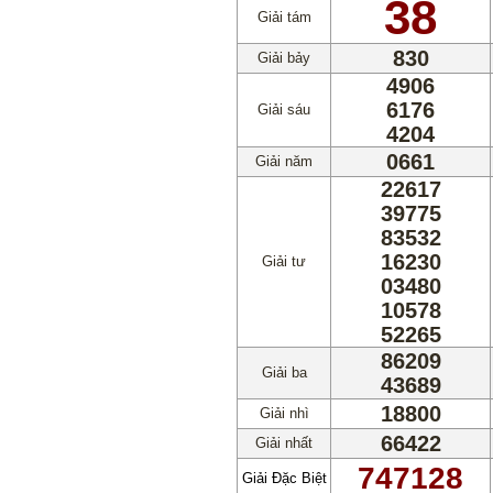
38
Giải tám
830
Giải bảy
4906
6176
Giải sáu
4204
0661
Giải năm
22617
39775
83532
16230
Giải tư
03480
10578
52265
86209
Giải ba
43689
18800
Giải nhì
66422
Giải nhất
747128
Giải Đặc Biệt