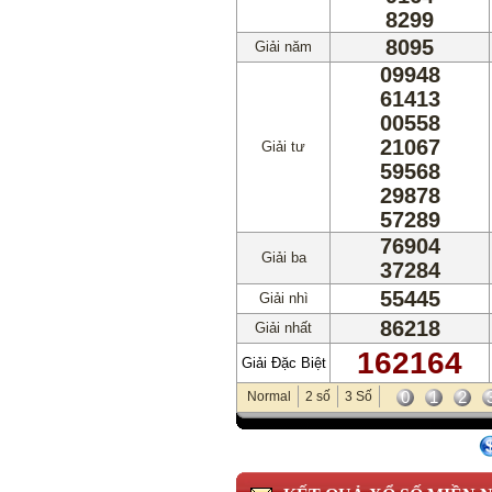
8299
8095
Giải năm
09948
61413
00558
21067
Giải tư
59568
29878
57289
76904
Giải ba
37284
55445
Giải nhì
86218
Giải nhất
162164
Giải Đặc Biệt
0
1
2
Normal
2 số
3 Số