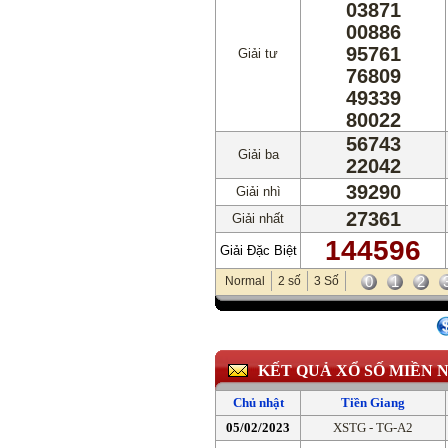
03871
00886
95761
Giải tư
76809
49339
80022
56743
Giải ba
22042
39290
Giải nhì
27361
Giải nhất
144596
Giải Đặc Biệt
0
1
2
Normal
2 số
3 Số
KẾT QUẢ XỔ SỐ MIỀN 
Chủ nhật
Tiền Giang
05/02/2023
XSTG - TG-A2