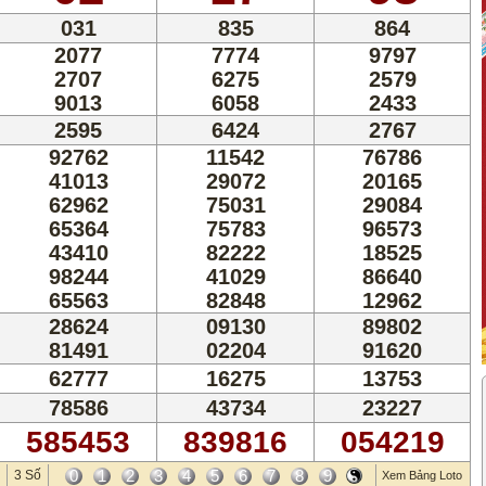
031
835
864
2077
7774
9797
2707
6275
2579
9013
6058
2433
2595
6424
2767
92762
11542
76786
41013
29072
20165
62962
75031
29084
65364
75783
96573
43410
82222
18525
98244
41029
86640
65563
82848
12962
28624
09130
89802
81491
02204
91620
62777
16275
13753
78586
43734
23227
585453
839816
054219
0
1
2
3
4
5
6
7
8
9
3 Số
Xem Bảng Loto