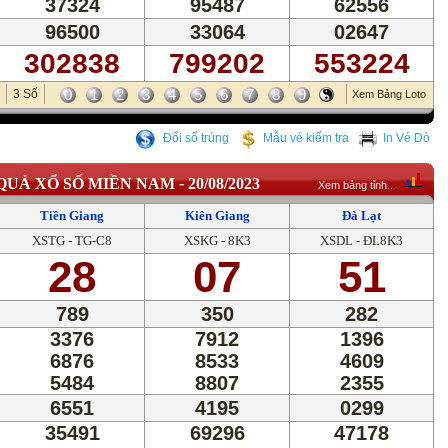
37324
95487
62556
96500
33064
02647
302838
799202
553224
0
1
2
3
4
5
6
7
8
9
3 Số
Xem Bảng Loto
Đổi số trúng
Mẫu vé kiểm tra
In Vé Dò
-
QUẢ XỔ SỐ MIỀN NAM
20/08/2023
Xem bảng tỉnh...
Tiền Giang
Kiên Giang
Đà Lạt
XSTG - TG-C8
XSKG - 8K3
XSDL - ĐL8K3
28
07
51
789
350
282
3376
7912
1396
6876
8533
4609
5484
8807
2355
6551
4195
0299
35491
69296
47178