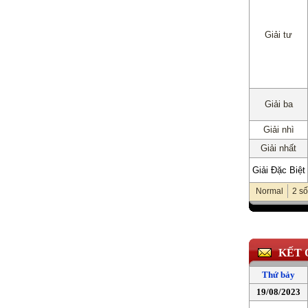
Giải tư
Giải ba
Giải nhì
Giải nhất
Giải Đặc Biệt
Normal
2 số
KẾT 
Thứ bảy
19/08/2023