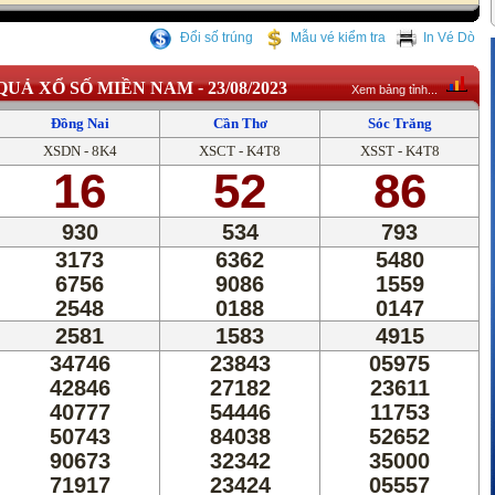
Đổi số trúng
Mẫu vé kiểm tra
In Vé Dò
-
QUẢ XỔ SỐ MIỀN NAM
23/08/2023
Xem bảng tỉnh...
Đồng Nai
Cần Thơ
Sóc Trăng
XSDN - 8K4
XSCT - K4T8
XSST - K4T8
16
52
86
930
534
793
3173
6362
5480
6756
9086
1559
2548
0188
0147
2581
1583
4915
34746
23843
05975
42846
27182
23611
40777
54446
11753
50743
84038
52652
90673
32342
35000
71917
23424
05557