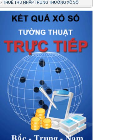
THUẾ THU NHẬP TRÚNG THƯỞNG XỔ SỐ