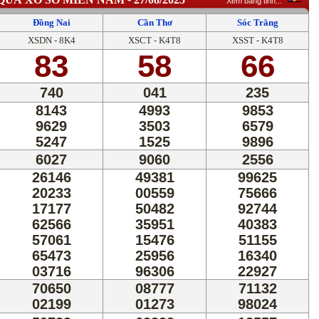
Xem bảng tỉnh...
Đồng Nai
Cần Thơ
Sóc Trăng
XSDN - 8K4
XSCT - K4T8
XSST - K4T8
83
58
66
740
041
235
8143
4993
9853
9629
3503
6579
5247
1525
9896
6027
9060
2556
26146
49381
99625
20233
00559
75666
17177
50482
92744
62566
35951
40383
57061
15476
51155
65473
25956
16340
03716
96306
22927
70650
08777
71132
02199
01273
98024