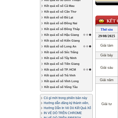
Kết quả xổ số Bình Thuận
Kết quả xổ số Cà Mau
Kết quả xổ số Cần Thơ
Kết quả xổ số Đà Lạt
KẾT 
Kết quả xổ số Đồng Nai
Kết quả xổ số Đồng Tháp
Thứ sáu
Kết quả xổ số Hậu Giang
29/08/2025
Kết quả xổ số Kiên Giang
Giải tám
Kết quả xổ số Long An
Kết quả xổ số Sóc Trăng
Giải bảy
Kết quả xổ số Tây Ninh
Kết quả xổ số Tiền Giang
Giải sáu
Kết quả xổ số TP. HCM
Kết quả xổ số Trà Vinh
Giải năm
Kết quả xổ số Vĩnh Long
Kết quả xổ số Vũng Tàu
Có gì mới trong phiên bản này
Hướng dẫn đăng ký thành viên,
Giải tư
in vé dò
Hướng Dẫn In Vé Dò Kết Quả Xổ
Số
IN VÉ DÒ TRÊN CHROME