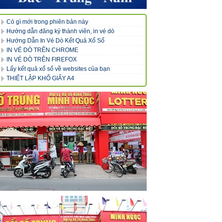
Có gì mới trong phiên bản này
Hướng dẫn đăng ký thành viên, in vé dò
Hướng Dẫn In Vé Dò Kết Quả Xổ Số
IN VÉ DÒ TRÊN CHROME
IN VÉ DÒ TRÊN FIREFOX
Lấy kết quả xổ số về websites của bạn
THIẾT LẬP KHỔ GIẤY A4