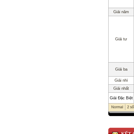
Giải năm
Giải tư
Giải ba
Giải nhì
Giải nhất
Giải Đặc Biệt
Normal
2 số
KẾT 