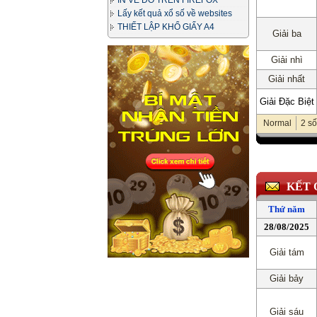
IN VÉ DÒ TRÊN FIREFOX
Lấy kết quả xổ số về websites
của bạn
THIẾT LẬP KHỔ GIẤY A4
Giải ba
Giải nhì
Giải nhất
Giải Đặc Biệt
Normal
2 số
KẾT 
Thứ năm
28/08/2025
Giải tám
Giải bảy
Giải sáu