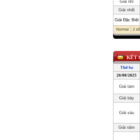
Giải nhì
Giải nhất
Giải Đặc Biệt
Normal
2 số
KẾT 
Thứ ba
26/08/2025
Giải tám
Giải bảy
Giải sáu
Giải năm