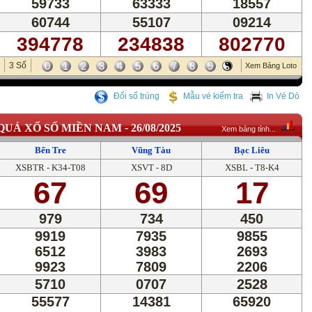
59733
63333
18557
60744
55107
09214
394778
234838
802770
0
1
2
3
4
5
6
7
8
9
3 Số
Xem Bảng Loto
Đổi số trúng
Mẫu vé kiểm tra
In Vé Dò
-
QUẢ XỔ SỐ MIỀN NAM
26/08/2025
Xem bảng tỉnh...
Bến Tre
Vũng Tàu
Bạc Liêu
XSBTR - K34-T08
XSVT - 8D
XSBL - T8-K4
67
69
17
979
734
450
9919
7935
9855
6512
3983
2693
9923
7809
2206
5710
0707
2528
55577
14381
65920