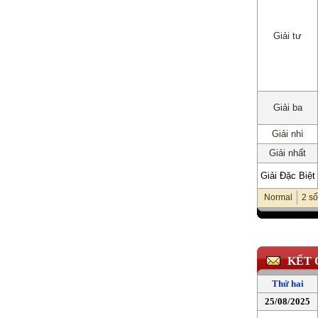
Giải tư
Giải ba
Giải nhì
Giải nhất
Giải Đặc Biệt
Normal
2 số
KẾT 
Thứ hai
25/08/2025