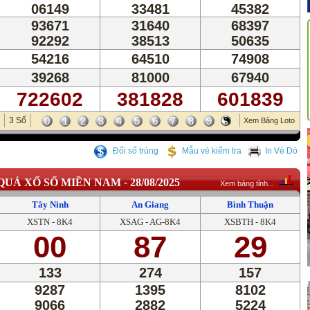
06149
33481
45382
93671
31640
68397
92292
38513
50635
54216
64510
74908
39268
81000
67940
722602
381828
601839
0
1
2
3
4
5
6
7
8
9
3 Số
Xem Bảng Loto
Đổi số trúng
Mẫu vé kiểm tra
In Vé Dò
-
QUẢ XỔ SỐ MIỀN NAM
28/08/2025
Xem bảng tỉnh...
Tây Ninh
An Giang
Bình Thuận
XSTN - 8K4
XSAG - AG-8K4
XSBTH - 8K4
00
87
29
133
274
157
9287
1395
8102
9066
2882
5224