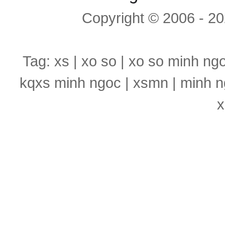
Copyright © 2006 - 2
Tag: xs | xo so | xo so minh ng
kqxs minh ngoc | xsmn | minh n
x