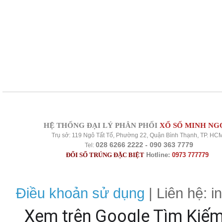
HỆ THỐNG ĐẠI LÝ PHÂN PHỐI
XỔ SỐ MINH NG
Trụ sở: 119 Ngô Tất Tố, Phường 22, Quận Bình Thạnh, TP. HC
028 6266 2222 - 090 363 7779
Tel:
ĐỔI SỐ TRÚNG ĐẶC BIỆT
Hotline:
0973 777779
Điều khoản sử dụng
| Liên hệ: 
Xem trên Google Tìm Kiế