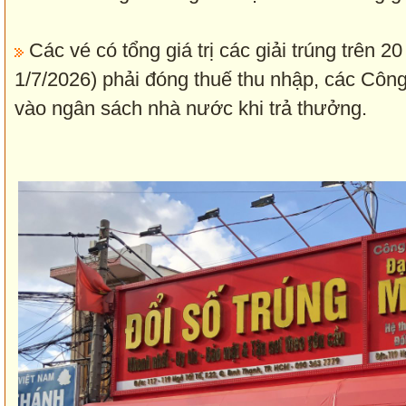
Các vé có tổng giá trị các giải trúng trên 20
1/7/2026) phải đóng thuế thu nhập, các Côn
vào ngân sách nhà nước khi trả thưởng.