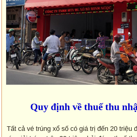
Quy định về thuế thu nhậ
Tất cả vé trúng xổ số có giá trị đến 20 triệu