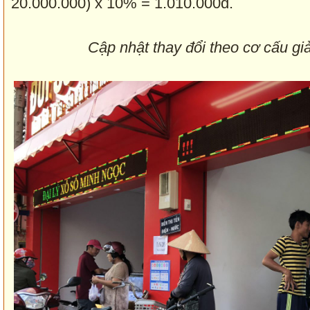
20.000.000) x 10% = 1.010.000đ.
Cập nhật thay đổi theo cơ cấu gi