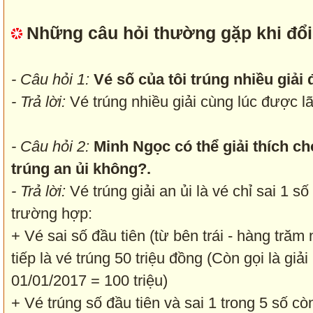
Những câu hỏi thường gặp khi đổi
- Câu hỏi 1:
Vé số của tôi trúng nhiều giải
- Trả lời:
Vé trúng nhiều giải cùng lúc được lãn
- Câu hỏi 2:
Minh Ngọc có thể giải thích ch
trúng an ủi không?.
- Trả lời:
Vé trúng giải an ủi là vé chỉ sai 1 số
trường hợp:
+ Vé sai số đầu tiên (từ bên trái - hàng trăm 
tiếp là vé trúng 50 triệu đồng (Còn gọi là giả
01/01/2017 = 100 triệu)
+ Vé trúng số đầu tiên và sai 1 trong 5 số còn