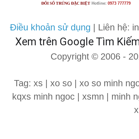
ĐỔI SỐ TRÚNG ĐẶC BIỆT
Hotline:
0973 777779
Điều khoản sử dụng
| Liên hệ: 
Xem trên Google Tìm Kiế
Copyright © 2006 - 2
Tag: xs | xo so | xo so minh ng
kqxs minh ngoc | xsmn | minh n
x