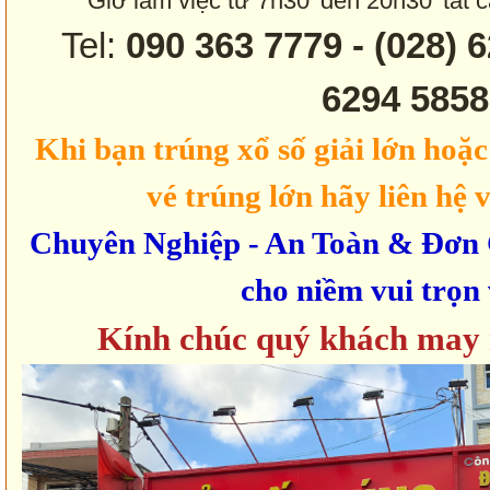
Giờ làm việc từ 7h30' đến 20h30' tất c
Tel:
090 363 7779 - (028) 6
6294 5858
Khi bạn trúng xổ số giải lớn hoặc 
vé trúng lớn hãy liên hệ 
Chuyên Nghiệp - An Toàn & Đơn 
cho niềm vui trọn 
Kính chúc quý khách may m