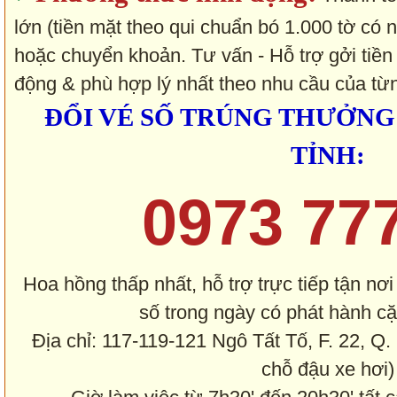
lớn (tiền mặt theo qui chuẩn bó 1.000 tờ có
hoặc chuyển khoản. Tư vấn - Hỗ trợ gởi tiền
động & phù hợp lý nhất theo nhu cầu của từ
ĐỔI VÉ SỐ TRÚNG THƯỞNG
TỈNH:
0973 77
Hoa hồng thấp nhất, hỗ trợ trực tiếp tận nơi
số trong ngày có phát hành cặ
Địa chỉ: 117-119-121 Ngô Tất Tố, F. 22, Q
chỗ đậu xe hơi)