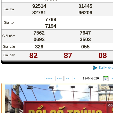
92514
01445
Giải ba
82781
96209
7769
Giải tư
7194
7562
7647
Giải năm
0693
3503
329
055
Giải sáu
82
87
08
Giải bảy
Đại lý vé 
<<<<
<<<
<<
<
>