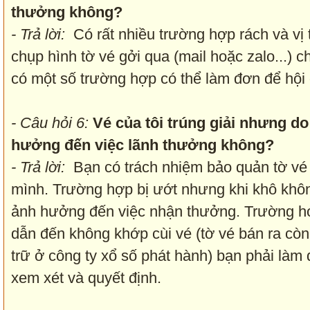
thưởng không?
- Trả lời:
Có rất nhiều trường hợp rách và vị 
chụp hình tờ vé gởi qua (mail hoặc zalo...) 
có một số trường hợp có thể làm đơn để hội
- Câu hỏi 6:
Vé của tôi trúng giải nhưng d
hưởng đến việc lãnh thưởng không?
- Trả lời:
Bạn có trách nhiệm bảo quản tờ vé
mình. Trường hợp bị ướt nhưng khi khô không
ảnh hưởng đến việc nhận thưởng. Trường hợp
dẫn đến không khớp cùi vé (tờ vé bán ra còn
trữ ở công ty xổ số phát hành) bạn phải làm
xem xét và quyết định.