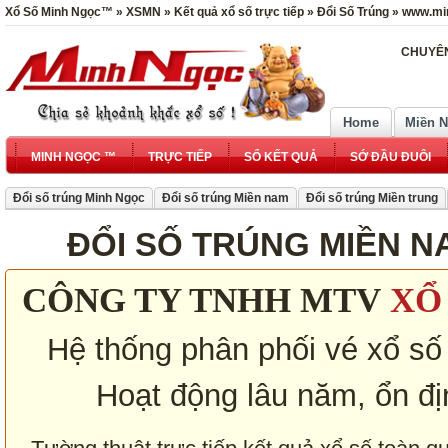
Xổ Số Minh Ngọc™ » XSMN » Kết quả xổ số trực tiếp » Đổi Số Trúng » www.mi
CHUYÊN
Home
Miền 
MINH NGỌC ™
TRỰC TIẾP
SỔ KẾT QUẢ
SỚ ĐẦU ĐUÔI
Đổi số trúng Minh Ngọc
Đổi số trúng Miền nam
Đổi số trúng Miền trung
ĐỔI SỐ TRÚNG MIỀN NAM
CÔNG TY TNHH MTV
XỔ
Hệ thống phân phối vé xổ số k
Hoạt động lâu năm, ổn địn