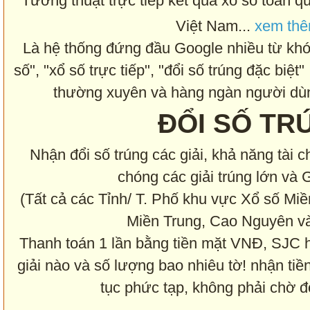
Tường thuật trực tiếp kết quả xổ số toàn 
Việt Nam...
xem thê
Là hệ thống đứng đầu Google nhiều từ khóa
số", "xổ số trực tiếp", "đổi số trúng đặc biệt"
thường xuyên và hàng ngàn người dù
ĐỔI SỐ TR
Nhận đổi số trúng các giải, khả năng tài c
chóng các giải trúng lớn và G
(Tất cả các Tỉnh/ T. Phố khu vực Xổ số Mi
Miền Trung, Cao Nguyên v
Thanh toán 1 lần bằng tiền mặt VNĐ, SJC h
giải nào và số lượng bao nhiêu tờ! nhận ti
tục phức tạp, không phải chờ đợ