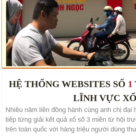
HỆ THỐNG WEBSITES SỐ
1
LĨNH VỰC XỔ
Nhiều năm liền đồng hành cùng anh chị đại lý
tiếp từng giải kết quả xổ số 3 miền từ hội tr
trên toàn quốc với hàng triệu người dùng t