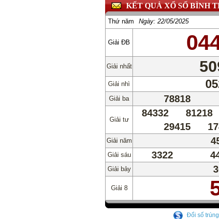
KẾT QUẢ XỔ SỐ BÌNH 
Thứ năm
Ngày:
22/05/2025
04
Giải ĐB
50
Giải nhất
05
Giải nhì
78818
Giải ba
84332
81218
Giải tư
29415
17
4
Giải năm
3322
4
Giải sáu
3
Giải bảy
Giải 8
Đổi số trúng