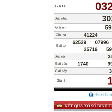
03
Giải ĐB
30
Giải nhất
59
Giải nhì
41224
Giải ba
62529
07996
Giải tư
25719
59
3
Giải năm
1740
9
Giải sáu
3
Giải bảy
Giải 8
Đổi số trúng
KẾT QUẢ XỔ SỐ BÌNH 