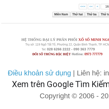
<<<
<<
<
Miền Nam
Thứ hai
Thứ ba
Thứ t
HỆ THỐNG ĐẠI LÝ PHÂN PHỐI
XỔ SỐ MINH NG
Trụ sở: 119 Ngô Tất Tố, Phường 22, Quận Bình Thạnh, TP. HC
028 6266 2222 - 090 363 7779
Tel:
ĐỔI SỐ TRÚNG ĐẶC BIỆT
Hotline:
0973 777779
Điều khoản sử dụng
| Liên hệ: 
Xem trên Google Tìm Kiế
Copyright © 2006 - 2