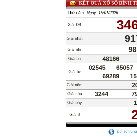
KẾT QUẢ XỔ SỐ BÌNH 
Thứ năm
Ngày:
15/01/2026
34
Giải ĐB
91
Giải nhất
98
Giải nhì
48166
Giải ba
02545
65057
Giải tư
69289
15
2
Giải năm
3244
7
Giải sáu
1
Giải bảy
Giải 8
Đổi số trúng