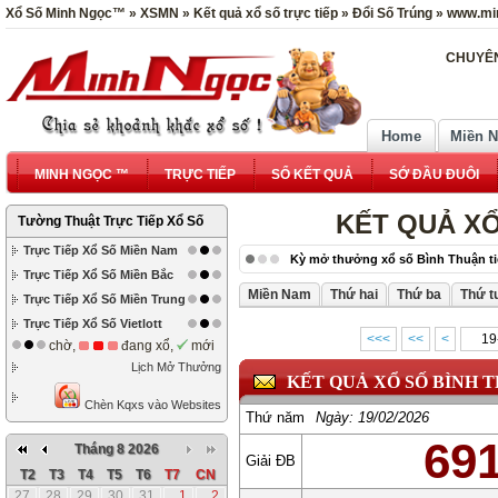
Xổ Số Minh Ngọc™ » XSMN » Kết quả xổ số trực tiếp » Đổi Số Trúng » www.mi
CHUYÊN
Home
Miền 
MINH NGỌC ™
TRỰC TIẾP
SỔ KẾT QUẢ
SỚ ĐẦU ĐUÔI
KẾT QUẢ XỔ
Tường Thuật Trực Tiếp Xổ Số
Trực Tiếp Xổ Số Miền Nam
Kỳ mở thưởng xổ số Bình Thuận tiế
Trực Tiếp Xổ Số Miền Bắc
Miền Nam
Thứ hai
Thứ ba
Thứ t
Trực Tiếp Xổ Số Miền Trung
Trực Tiếp Xổ Số Vietlott
<<<
<<
<
chờ,
đang xổ,
mới
Lịch Mở Thưởng
KẾT QUẢ XỔ SỐ BÌNH 
Chèn Kqxs vào Websites
Thứ năm
Ngày:
19/02/2026
69
Tháng 8 2026
Giải ĐB
T2
T3
T4
T5
T6
T7
CN
27
28
29
30
31
1
2