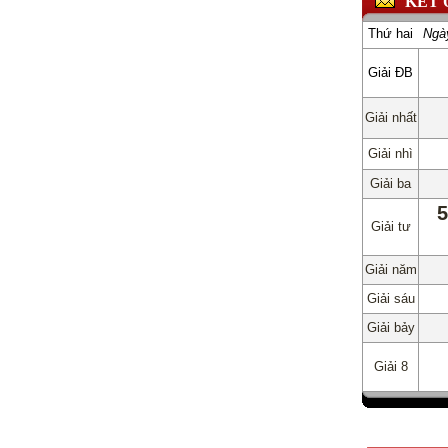
KẾT 
Thứ hai
Ngà
Giải ĐB
Giải nhất
Giải nhì
Giải ba
5
Giải tư
Giải năm
Giải sáu
Giải bảy
Giải 8