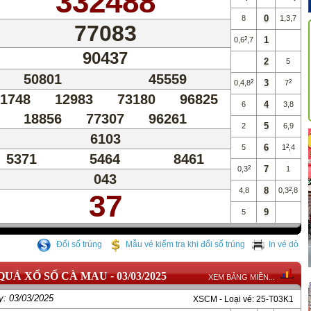
332488
0
8
1
,
3
,
7
77083
1
0
,
6
2
,
7
90437
2
5
50801
45559
3
0
,
4
,
8
2
7
2
1748
12983
73180
96825
4
6
3
,
8
18856
77307
96261
5
2
6
,
9
6103
6
5
1
2
,
4
5371
5464
8461
7
0
,
3
2
1
043
8
4
,
8
0
,
3
2
,
8
37
9
5
Đổi số trúng
Mẫu vé kiểm tra khi đổi số trúng
In vé dò
-
QUẢ XỔ SỐ CÀ MAU
03/03/2025
XEM BẢNG MIỀN...
y:
03/03/2025
XSCM - Loại vé: 25-T03K1