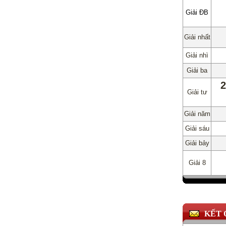
Giải ĐB
Giải nhất
Giải nhì
Giải ba
2
Giải tư
Giải năm
Giải sáu
Giải bảy
Giải 8
KẾT 