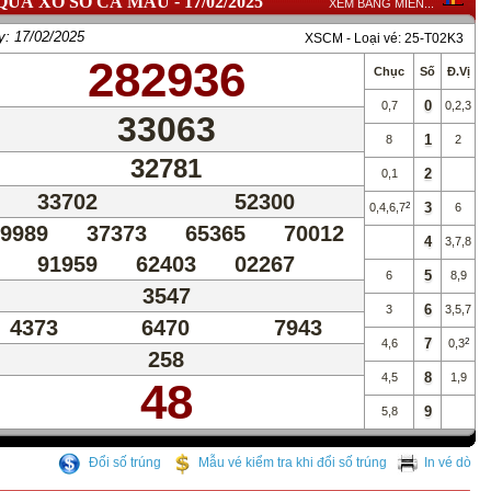
-
QUẢ XỔ SỐ CÀ MAU
17/02/2025
XEM BẢNG MIỀN...
y:
17/02/2025
XSCM - Loại vé: 25-T02K3
282936
Chục
Số
Đ.Vị
0
0
,
7
0
,
2
,
3
33063
1
8
2
32781
2
0
,
1
33702
52300
3
0
,
4
,
6
,
7
2
6
9989
37373
65365
70012
4
3
,
7
,
8
91959
62403
02267
5
6
8
,
9
3547
6
3
3
,
5
,
7
4373
6470
7943
7
4
,
6
0
,
3
2
258
8
4
,
5
1
,
9
48
9
5
,
8
Đổi số trúng
Mẫu vé kiểm tra khi đổi số trúng
In vé dò