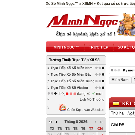
Xổ Số Minh Ngọc™ » XSMN » Kết quả xổ số trực tiế
MINH NGỌC ™
TRỰC TIẾP
SỔ KẾT 
Tường Thuật Trực Tiếp Xổ Số
Trực Tiếp Xổ Số Miền Nam
Kỳ mở t
Trực Tiếp Xổ Số Miền Bắc
Miền Nam
Trực Tiếp Xổ Số Miền Trung
Trực Tiếp Xổ Số Vietlott
chờ,
đang xổ,
mới
Lịch Mở Thưởng
KẾT 
Chèn Kqxs vào Websites
Thứ hai
Ngà
Tháng 8 2026
Giải ĐB
T2
T3
T4
T5
T6
T7
CN
27
28
29
30
31
1
2