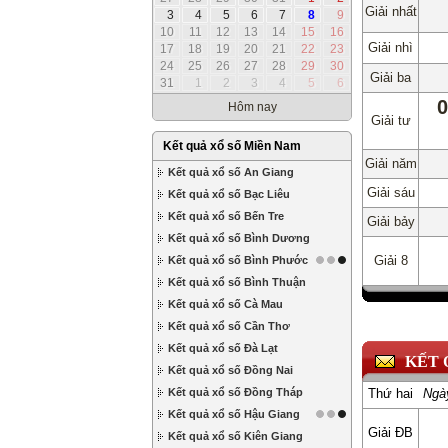
Giải nhất
3
4
5
6
7
8
9
10
11
12
13
14
15
16
Giải nhì
17
18
19
20
21
22
23
24
25
26
27
28
29
30
Giải ba
31
1
2
3
4
5
6
0
Hôm nay
Giải tư
Kết quả xổ số Miền Nam
Giải năm
Kết quả xổ số An Giang
Giải sáu
Kết quả xổ số Bạc Liêu
Kết quả xổ số Bến Tre
Giải bảy
Kết quả xổ số Bình Dương
Giải 8
Kết quả xổ số Bình Phước
Kết quả xổ số Bình Thuận
Kết quả xổ số Cà Mau
Kết quả xổ số Cần Thơ
Kết quả xổ số Đà Lạt
KẾT 
Kết quả xổ số Đồng Nai
Kết quả xổ số Đồng Tháp
Thứ hai
Ngà
Kết quả xổ số Hậu Giang
Giải ĐB
Kết quả xổ số Kiên Giang