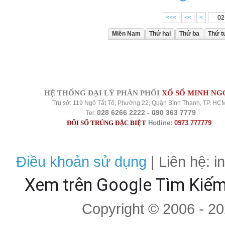
<<<
<<
<
Miền Nam
Thứ hai
Thứ ba
Thứ t
HỆ THỐNG ĐẠI LÝ PHÂN PHỐI
XỔ SỐ MINH NG
Trụ sở: 119 Ngô Tất Tố, Phường 22, Quận Bình Thạnh, TP. HC
028 6266 2222 - 090 363 7779
Tel:
ĐỔI SỐ TRÚNG ĐẶC BIỆT
Hotline:
0973 777779
Điều khoản sử dụng
| Liên hệ: 
Xem trên Google Tìm Kiế
Copyright © 2006 - 2