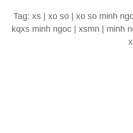
Tag: xs | xo so | xo so minh ng
kqxs minh ngoc | xsmn | minh n
x