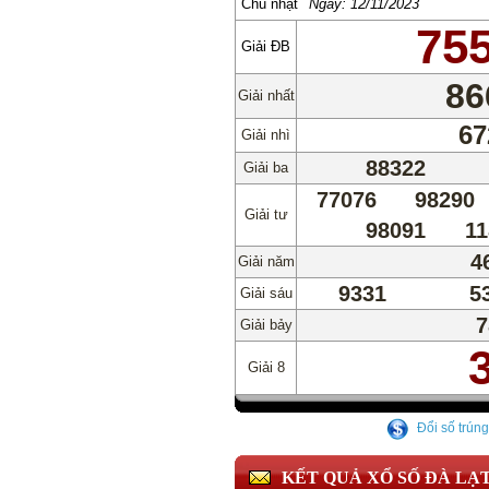
Chủ nhật
Ngày:
12/11/2023
75
Giải ĐB
86
Giải nhất
67
Giải nhì
88322
Giải ba
77076
98290
Giải tư
98091
11
4
Giải năm
9331
5
Giải sáu
7
Giải bảy
Giải 8
Đổi số trúng
KẾT QUẢ XỔ SỐ ĐÀ LẠ