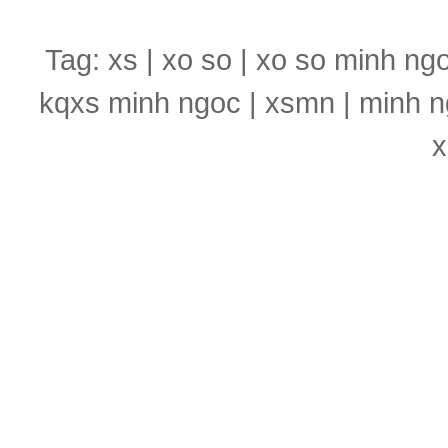
Tag: xs | xo so | xo so minh ng
kqxs minh ngoc | xsmn | minh n
x