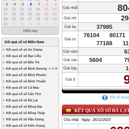
3
4
5
6
7
8
9
80
Giải nhất
10
11
12
13
14
15
16
17
18
19
20
21
22
23
29
Giải nhì
24
25
26
27
28
29
30
31
1
2
3
4
5
6
37985
Giải ba
Hôm nay
76104
80171
Giải tư
Kết quả xổ số Miền Nam
77188
11
Kết quả xổ số An Giang
6
Giải năm
Kết quả xổ số Bạc Liêu
5604
7
Giải sáu
Kết quả xổ số Bến Tre
1
Giải bảy
Kết quả xổ số Bình Dương
Kết quả xổ số Bình Phước
Giải 8
Kết quả xổ số Bình Thuận
Kết quả xổ số Cà Mau
Kết quả xổ số Cần Thơ
Đổi số trúng
Kết quả xổ số Đà Lạt
Kết quả xổ số Đồng Nai
KẾT QUẢ XỔ SỐ ĐÀ LẠ
Kết quả xổ số Đồng Tháp
Kết quả xổ số Hậu Giang
Chủ nhật
Ngày:
26/11/2023
Kết quả xổ số Kiên Giang