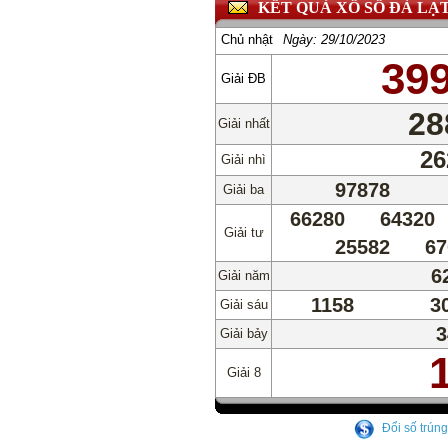
KẾT QUẢ XỔ SỐ ĐÀ LẠ
Chủ nhật
Ngày:
29/10/2023
39
Giải ĐB
28
Giải nhất
26
Giải nhì
97878
Giải ba
66280
64320
Giải tư
25582
67
6
Giải năm
1158
3
Giải sáu
3
Giải bảy
Giải 8
Đổi số trúng