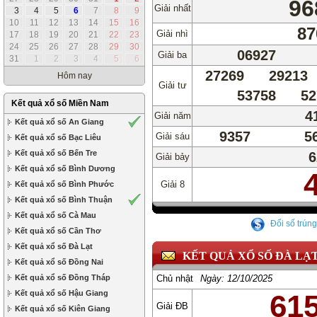
96
Giải nhất
3
4
5
6
7
8
9
10
11
12
13
14
15
16
87
Giải nhì
17
18
19
20
21
22
23
24
25
26
27
28
29
30
06927
Giải ba
31
1
2
3
4
5
6
27269
29213
Hôm nay
Giải tư
53758
52
Kết quả xổ số Miền Nam
4
Giải năm
Kết quả xổ số An Giang
9357
5
Giải sáu
Kết quả xổ số Bạc Liêu
Kết quả xổ số Bến Tre
6
Giải bảy
Kết quả xổ số Bình Dương
Giải 8
Kết quả xổ số Bình Phước
Kết quả xổ số Bình Thuận
Kết quả xổ số Cà Mau
Đổi số trúng
Kết quả xổ số Cần Thơ
Kết quả xổ số Đà Lạt
KẾT QUẢ XỔ SỐ ĐÀ LẠ
Kết quả xổ số Đồng Nai
Kết quả xổ số Đồng Tháp
Chủ nhật
Ngày:
12/10/2025
Kết quả xổ số Hậu Giang
61
Giải ĐB
Kết quả xổ số Kiên Giang