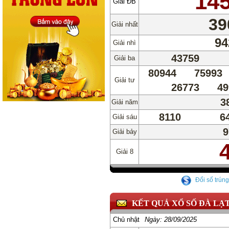
14
Giải ĐB
39
Giải nhất
94
Giải nhì
43759
Giải ba
80944
75993
Giải tư
26773
49
3
Giải năm
8110
6
Giải sáu
9
Giải bảy
Giải 8
Đổi số trúng
KẾT QUẢ XỔ SỐ ĐÀ LẠ
Chủ nhật
Ngày:
28/09/2025