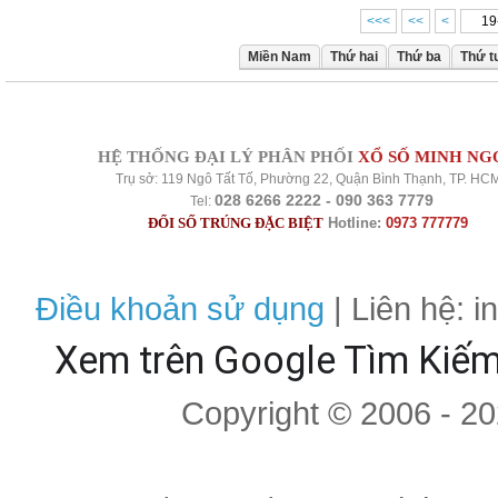
<<<
<<
<
Miền Nam
Thứ hai
Thứ ba
Thứ t
HỆ THỐNG ĐẠI LÝ PHÂN PHỐI
XỔ SỐ MINH NG
Trụ sở: 119 Ngô Tất Tố, Phường 22, Quận Bình Thạnh, TP. HC
028 6266 2222 - 090 363 7779
Tel:
ĐỔI SỐ TRÚNG ĐẶC BIỆT
Hotline:
0973 777779
Điều khoản sử dụng
| Liên hệ: 
Xem trên Google Tìm Kiế
Copyright © 2006 - 2