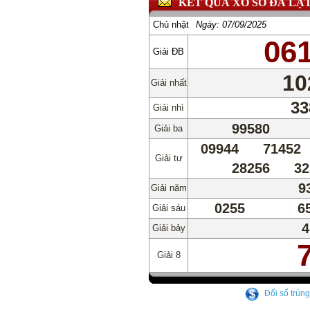
KẾT QUẢ XỔ SỐ ĐÀ LẠ
Chủ nhật
Ngày:
07/09/2025
06
Giải ĐB
10
Giải nhất
33
Giải nhì
99580
Giải ba
09944
71452
Giải tư
28256
32
9
Giải năm
0255
6
Giải sáu
4
Giải bảy
Giải 8
Đổi số trúng