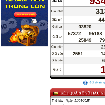
93
Giải ĐB
31
Giải nhất
44
Giải nhì
03820
Giải ba
57372
95188
Giải tư
25849
79
2
Giải năm
2551
1
Giải sáu
6
Giải bảy
Giải 8
Đổi số trúng
KẾT QUẢ XỔ SỐ HẬU G
Thứ bảy
Ngày:
21/06/2025