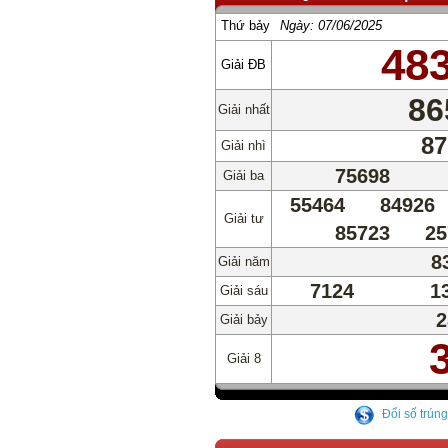
Thứ bảy
Ngày:
07/06/2025
48
Giải ĐB
86
Giải nhất
87
Giải nhì
75698
Giải ba
55464
84926
Giải tư
85723
25
8
Giải năm
7124
1
Giải sáu
2
Giải bảy
Giải 8
Đổi số trúng