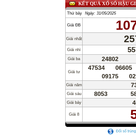
KẾT QUẢ XỔ SỐ HẬU G
Thứ bảy
Ngày:
31/05/2025
10
Giải ĐB
25
Giải nhất
55
Giải nhì
24802
Giải ba
47534
06605
Giải tư
09175
02
7
Giải năm
8053
5
Giải sáu
4
Giải bảy
Giải 8
Đổi số trúng