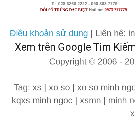
028 6266 2222 - 090 363 7779
Tel:
ĐỔI SỐ TRÚNG ĐẶC BIỆT
Hotline:
0973 777779
Điều khoản sử dụng
| Liên hệ: 
Xem trên Google Tìm Kiế
Copyright © 2006 - 2
Tag: xs | xo so | xo so minh ng
kqxs minh ngoc | xsmn | minh n
x