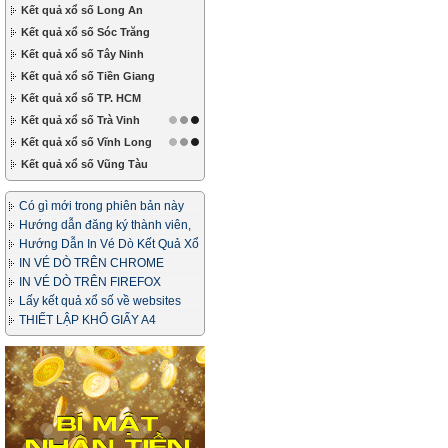
Kết quả xổ số Long An
Kết quả xổ số Sóc Trăng
Kết quả xổ số Tây Ninh
Kết quả xổ số Tiền Giang
Kết quả xổ số TP. HCM
Kết quả xổ số Trà Vinh
Kết quả xổ số Vĩnh Long
Kết quả xổ số Vũng Tàu
Có gì mới trong phiên bản này
Hướng dẫn đăng ký thành viên,
in vé dò
Hướng Dẫn In Vé Dò Kết Quả Xổ
Số
IN VÉ DÒ TRÊN CHROME
IN VÉ DÒ TRÊN FIREFOX
Lấy kết quả xổ số về websites
của bạn
THIẾT LẬP KHỔ GIẤY A4