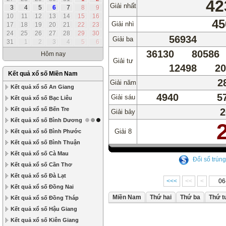
42
Giải nhất
3
4
5
6
7
8
9
10
11
12
13
14
15
16
45
Giải nhì
17
18
19
20
21
22
23
24
25
26
27
28
29
30
56934
Giải ba
31
1
2
3
4
5
6
36130
80586
Hôm nay
Giải tư
12498
20
Kết quả xổ số Miền Nam
2
Giải năm
Kết quả xổ số An Giang
4940
5
Giải sáu
Kết quả xổ số Bạc Liêu
Kết quả xổ số Bến Tre
2
Giải bảy
Kết quả xổ số Bình Dương
Giải 8
Kết quả xổ số Bình Phước
Kết quả xổ số Bình Thuận
Kết quả xổ số Cà Mau
Đổi số trúng
Kết quả xổ số Cần Thơ
Kết quả xổ số Đà Lạt
<<<
<<
<
Kết quả xổ số Đồng Nai
Miền Nam
Thứ hai
Thứ ba
Thứ t
Kết quả xổ số Đồng Tháp
Kết quả xổ số Hậu Giang
Kết quả xổ số Kiên Giang