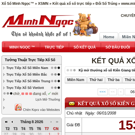
Xổ Số Minh Ngọc™ » XSMN » Kết quả xổ số trực tiếp » Đổi Số Trúng » www.mi
CHUYÊN
Home
Miền 
MINH NGỌC ™
TRỰC TIẾP
SỔ KẾT QUẢ
SỚ ĐẦU ĐUÔI
KẾT QUẢ XỔ
Tường Thuật Trực Tiếp Xổ Số
Trực Tiếp Xổ Số Miền Nam
Kỳ mở thưởng xổ số Kiên Giang tiế
Trực Tiếp Xổ Số Miền Bắc
Miền Nam
Thứ hai
Thứ ba
Thứ t
Trực Tiếp Xổ Số Miền Trung
Trực Tiếp Xổ Số Vietlott
<<<
<<
<
chờ,
đang xổ,
mới
Lịch Mở Thưởng
KẾT QUẢ XỔ SỐ KIÊN 
Chèn Kqxs vào Websites
Chủ nhật
Ngày:
06/01/2008
15
Tháng 8 2026
Giải ĐB
T2
T3
T4
T5
T6
T7
CN
27
28
29
30
31
1
2